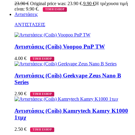
23.90
€
Original price was: 23.90 €.
9.90
€
Η τρέχουσα τιμή
είναι: 9.90 €.
ΤΙΜΗ ESHOP
Αντιστάσεις
ΑΝΤΙΣΤΑΣΕΙΣ
Αντιστάσεις (Coils) Voopoo PnP TW
4.00
€
ΤΙΜΗ ESHOP
Αντιστάσεις (Coils) Geekvape Zeus Nano B
Series
2.90
€
ΤΙΜΗ ESHOP
Αντιστάσεις (Coils) Kamrytech Kamry K1000
1τμχ
2.50
€
ΤΙΜΗ ESHOP