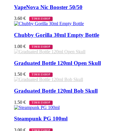
VapeNova Nic Booster 50/50
3.60
€
ΤΙΜΗ ESHOP
Chubby Gorilla 30ml Empty Bottle
1.00
€
ΤΙΜΗ ESHOP
Graduated Bottle 120ml Open Skull
1.50
€
ΤΙΜΗ ESHOP
Graduated Bottle 120ml Bob Skull
1.50
€
ΤΙΜΗ ESHOP
Steampunk PG 100ml
3.00
€
ΤΙΜΗ ESHOP