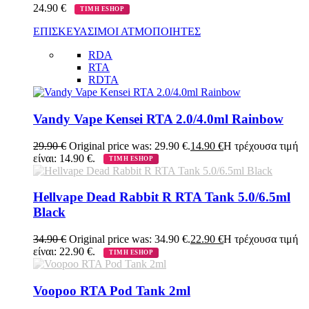
24.90
€
ΤΙΜΗ ESHOP
ΕΠΙΣΚΕΥΑΣΙΜΟΙ ΑΤΜΟΠΟΙΗΤΕΣ
RDA
RTA
RDTA
Vandy Vape Kensei RTA 2.0/4.0ml Rainbow
29.90
€
Original price was: 29.90 €.
14.90
€
Η τρέχουσα τιμή
είναι: 14.90 €.
ΤΙΜΗ ESHOP
Hellvape Dead Rabbit R RTA Tank 5.0/6.5ml
Black
34.90
€
Original price was: 34.90 €.
22.90
€
Η τρέχουσα τιμή
είναι: 22.90 €.
ΤΙΜΗ ESHOP
Voopoo RTA Pod Tank 2ml