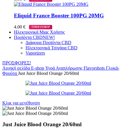
Eliquid France Booster 100PG 20MG
4.00
€
ΤΙΜΗ ESHOP
Ηλεκτρονικά Μιας Χρήσης
Προϊόντα CBD
NEW!
Διάφορα Προϊόντα CBD
Ηλεκτρονικά Τσιγάρα CBD
Vaporizers
ΠΡΟΣΦΟΡΕΣ!
Αρχική σελίδα
E-shop
Υγρά Αναπλήρωσης
Flavorshots
Γλυκά-
Φρούτα
Just Juice Blood Orange 20/60ml
Κλικ για μεγέθυνση
Just Juice Blood Orange 20/60ml