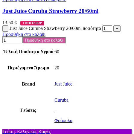
Just Juice Curuba Strawberry 20/60ml
13.50
€
ΤΙΜΗ ESHOP
Just Juice Curuba Strawberry 20/60ml ποσότητα
Προσθήκη στο καλάθι
Προσθήκη στο καλάθι
Τελική Ποσότητα Υγρού
60
Περιέχομενο Άρωμα
20
Brand
Just Juice
Curuba
Γεύσεις
,
Φράουλα
Γεύση: Ελληνικός Καφές