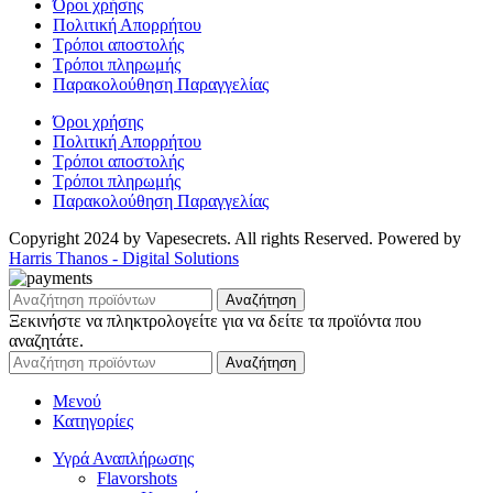
Όροι χρήσης
Πολιτική Απορρήτου
Τρόποι αποστολής
Τρόποι πληρωμής
Παρακολούθηση Παραγγελίας
Όροι χρήσης
Πολιτική Απορρήτου
Τρόποι αποστολής
Τρόποι πληρωμής
Παρακολούθηση Παραγγελίας
Copyright 2024 by Vapesecrets. All rights Reserved. Powered by
Harris Thanos - Digital Solutions
Αναζήτηση
Ξεκινήστε να πληκτρολογείτε για να δείτε τα προϊόντα που
αναζητάτε.
Αναζήτηση
Μενού
Κατηγορίες
Υγρά Αναπλήρωσης
Flavorshots