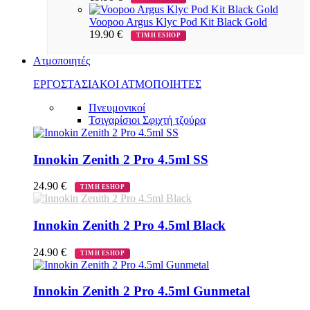
Voopoo Argus Klyc Pod Kit Black Gold
19.90
€
ΤΙΜΗ ESHOP
Ατμοποιητές
ΕΡΓΟΣΤΑΣΙΑΚΟΙ ΑΤΜΟΠΟΙΗΤΕΣ
Πνευμονικοί
Τσιγαρίσιοι
Σφιχτή τζούρα
Innokin Zenith 2 Pro 4.5ml SS
24.90
€
ΤΙΜΗ ESHOP
Innokin Zenith 2 Pro 4.5ml Black
24.90
€
ΤΙΜΗ ESHOP
Innokin Zenith 2 Pro 4.5ml Gunmetal