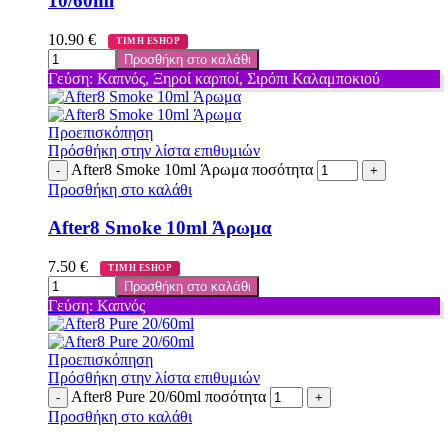
10/60ml
10.90
€
ΤΙΜΗ ESHOP
Προσθήκη στο καλάθι
Γεύση: Καπνός, Ξηροί καρποί, Σιρόπι Καλαμποκιού
Προεπισκόπηση
Πρόσθήκη στην λίστα επιθυμιών
After8 Smoke 10ml Άρωμα ποσότητα
Προσθήκη στο καλάθι
After8 Smoke 10ml Άρωμα
7.50
€
ΤΙΜΗ ESHOP
Προσθήκη στο καλάθι
Γεύση: Καπνός
Προεπισκόπηση
Πρόσθήκη στην λίστα επιθυμιών
After8 Pure 20/60ml ποσότητα
Προσθήκη στο καλάθι