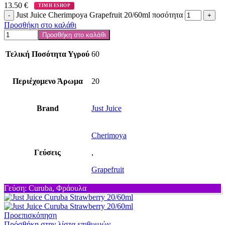
13.50
€
ΤΙΜΗ ESHOP
Just Juice Cherimpoya Grapefruit 20/60ml ποσότητα
Προσθήκη στο καλάθι
Προσθήκη στο καλάθι
Τελική Ποσότητα Υγρού
60
Περιέχομενο Άρωμα
20
Brand
Just Juice
Cherimoya
Γεύσεις
,
Grapefruit
Γεύση: Curuba, Φράουλα
Προεπισκόπηση
Πρόσθήκη στην λίστα επιθυμιών