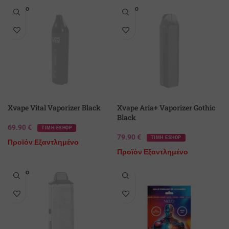
SOLD O
SOLD O
UT
UT
Xvape Vital Vaporizer Black
Xvape Aria+ Vaporizer Gothic
Black
69.90
€
ΤΙΜΗ ESHOP
79.90
€
ΤΙΜΗ ESHOP
Προϊόν Εξαντλημένο
Προϊόν Εξαντλημένο
SOLD O
UT