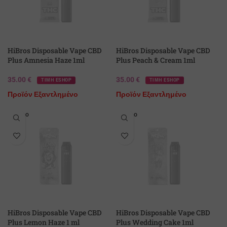
HiBros Disposable Vape CBD
HiBros Disposable Vape CBD
Plus Amnesia Haze 1ml
Plus Peach & Cream 1ml
35.00
€
35.00
€
ΤΙΜΗ ESHOP
ΤΙΜΗ ESHOP
Προϊόν Εξαντλημένο
Προϊόν Εξαντλημένο
SOLD O
SOLD O
UT
UT
HiBros Disposable Vape CBD
HiBros Disposable Vape CBD
Plus Lemon Haze 1 ml
Plus Wedding Cake 1ml