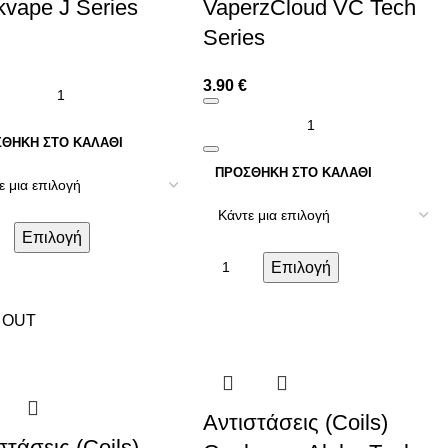
vape J Series
VaperzCloud VC Tech
Series
3.90
€
ΘΉΚΗ ΣΤΟ ΚΑΛΆΘΙ
ΠΡΟΣΘΉΚΗ ΣΤΟ ΚΑΛΆΘΙ
Επιλογή
Επιλογή
 OUT
Αντιστάσεις (Coils)
στάσεις (Coils)