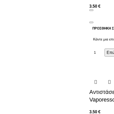
3.50
€
ΠΡΟΣΘΉΚΗ Σ
Επι
Αντιστάσε
Vaporesso
3.50
€