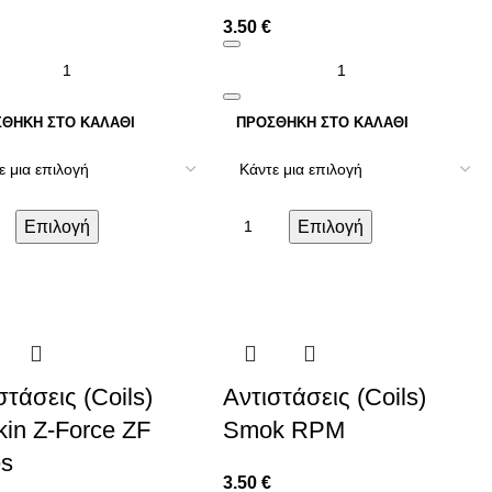
3.50
€
ΘΉΚΗ ΣΤΟ ΚΑΛΆΘΙ
ΠΡΟΣΘΉΚΗ ΣΤΟ ΚΑΛΆΘΙ
Επιλογή
Επιλογή
στάσεις (Coils)
Αντιστάσεις (Coils)
kin Z-Force ZF
Smok RPM
es
3.50
€