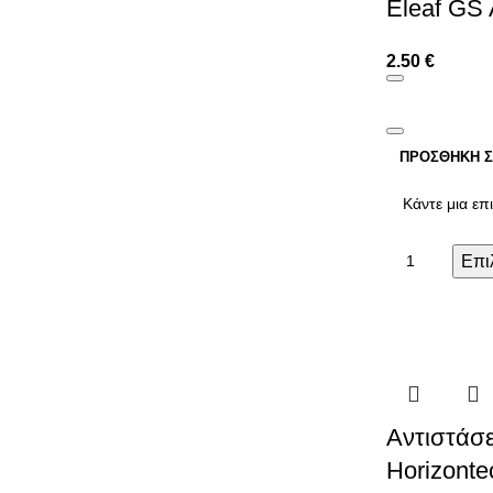
Eleaf GS 
2.50
€
ΠΡΟΣΘΉΚΗ Σ
Επι
Αντιστάσε
Horizonte