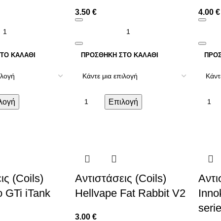
3.50
€
4.00
€
ΤΟ ΚΑΛΆΘΙ
ΠΡΟΣΘΉΚΗ ΣΤΟ ΚΑΛΆΘΙ
ΠΡΟΣ
λογή
Επιλογή
ις (Coils)
Αντιστάσεις (Coils)
Αντι
 GTi iTank
Hellvape Fat Rabbit V2
Inno
seri
3.00
€