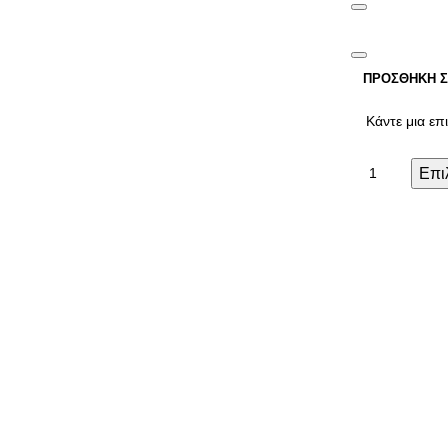
ΠΡΟΣΘΉΚΗ Σ
Επι
Όροι χρήσης
Πολιτική Απορρήτου