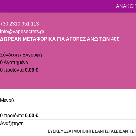
ΑΝΑΚΟΙΝ
+30 2310 951 113
info@vapesecrets.gr
ΔΩΡΕΑΝ ΜΕΤΑΦΟΡΙΚΑ ΓΙΑ ΑΓΟΡΕΣ ΑΝΩ ΤΩΝ 40€
Σύνδεση / Εγγραφή
0
Αγαπημένα
0
προϊόντα
0.00
€
Μενού
0
προϊόντα
0.00
€
Αναζήτηση
ΣΥΣΚΕΥΈΣ
ΑΤΜΟΠΟΙΗΤΈΣ
ΑΝΤΙΣΤΆΣΕΙΣ
ΑΝΤΙΣ