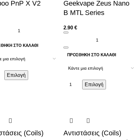
poo PnP X V2
Geekvape Zeus Nano
B MTL Series
2.90
€
ΘΉΚΗ ΣΤΟ ΚΑΛΆΘΙ
ΠΡΟΣΘΉΚΗ ΣΤΟ ΚΑΛΆΘΙ
Επιλογή
Επιλογή
στάσεις (Coils)
Αντιστάσεις (Coils)