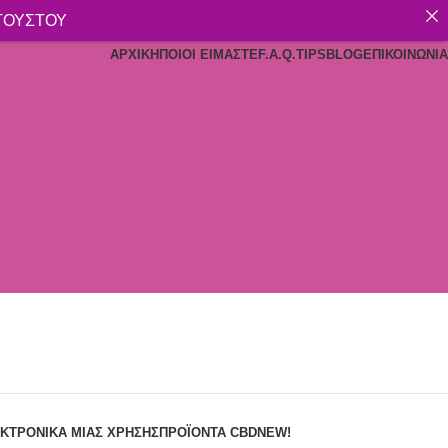
ΥΓΟΥΣΤΟΥ
ΑΡΧΙΚΉ
ΠΟΙΟΙ ΕΊΜΑΣΤΕ
F.A.Q.
TIPS
BLOG
ΕΠΙΚΟΙΝΩΝΊΑ
ΚΤΡΟΝΙΚΆ ΜΙΑΣ ΧΡΉΣΗΣ
ΠΡΟΪΌΝΤΑ CBD
NEW!