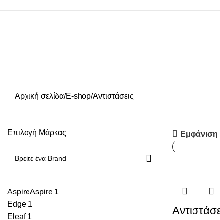
Αρχική σελίδα
E-shop
Αντιστάσεις
Επιλογή Μάρκας
Εμφάνιση
Aspire
Aspire
1
Edge
1
Αντιστάσε
Eleaf
1