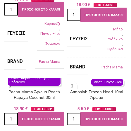
18.90
€
ΤΙΜΗ ESHOP
ΠΡΟΣΘΉΚΗ ΣΤΟ ΚΑΛΆΘΙ
ΠΡΟΣΘΉΚΗ ΣΤΟ ΚΑΛΆΘΙ
Καρπούζι
,
Μήλο
ΓΕΎΣΕΙΣ
Πάγος – Ιce
,
ΓΕΎΣΕΙΣ
,
Ροδάκινο
Φράουλα
,
Φράουλα
BRAND
Pacha Mama
BRAND
Pacha Mama
Γεύση: Καρύδα, Παπάγια, 
Ροδάκινο
Γεύση: Πάγος - Ιce
Pacha Mama Άρωμα Peach
Atmoslab Frozen Head 10ml
Papaya Coconut 30ml
Άρωμα
18.90
€
5.50
€
ΤΙΜΗ ESHOP
ΤΙΜΗ ESHOP
ΠΡΟΣΘΉΚΗ ΣΤΟ ΚΑΛΆΘΙ
ΠΡΟΣΘΉΚΗ ΣΤΟ ΚΑΛΆΘΙ