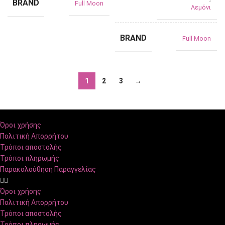
BRAND
Full Moon
Λεμόνι
BRAND
Full Moon
1
2
3
→
Όροι χρήσης
Πολιτική Απορρήτου
Τρόποι αποστολής
Τρόποι πληρωμής
Παρακολούθηση Παραγγελίας
Όροι χρήσης
Πολιτική Απορρήτου
Τρόποι αποστολής
Τρόποι πληρωμής