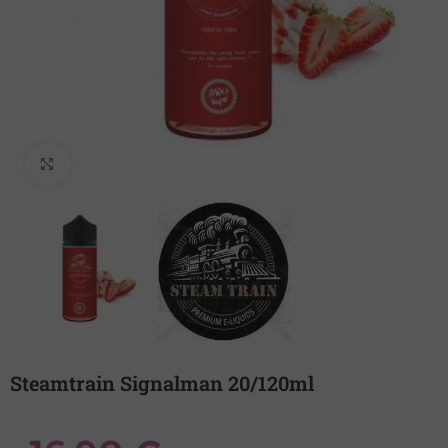
Κλικ για μεγέθυνση
Steamtrain Signalman 20/120ml