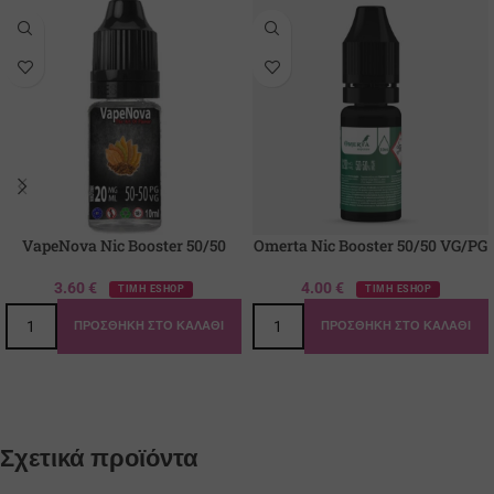
VapeNova Nic Booster 50/50
Omerta Nic Booster 50/50 VG/PG
3.60
€
4.00
€
ΤΙΜΗ ESHOP
ΤΙΜΗ ESHOP
ΠΡΟΣΘΉΚΗ ΣΤΟ ΚΑΛΆΘΙ
ΠΡΟΣΘΉΚΗ ΣΤΟ ΚΑΛΆΘΙ
Σχετικά προϊόντα
Γεύση: Lime, Ζάχαρη, Πάγος - Ιce, 
Ρούμι, Φράουλα