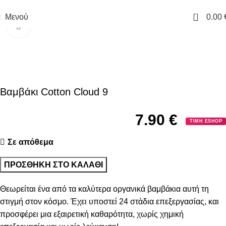
ΔΩΡΕΑΝ ΜΕΤΑΦΟΡΙΚΑ ΓΙΑ ΑΓΟΡΕΣ ΑΝΩ ΤΩΝ 40€
0
Μενού
0.00
Κλικ για μεγέθυνση
Βαμβάκι Cotton Cloud 9
7.90
€
ΤΙΜΗ ESHOP
Σε απόθεμα
ΠΡΟΣΘΉΚΗ ΣΤΟ ΚΑΛΆΘΙ
Θεωρείται ένα από τα καλύτερα οργανικά βαμβάκια αυτή τη
στιγμή στον κόσμο. Έχει υποστεί 24 στάδια επεξεργασίας, και
προσφέρει μια εξαιρετική καθαρότητα, χωρίς χημική