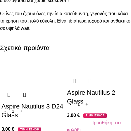
επεξεργασία και χωρίς λεύκανση!
Οι ίνες του έχουν όλες την ίδια κατεύθυνση, γεγονός που κάνει
τη χρήση του πολύ εύκολη. Είναι ιδιαίτερα ισχυρό και ανθεκτικό
σε υψηλά watt.
Σχετικά προϊόντα
Aspire Nautilus 2
Glass
Aspire Nautilus 3 D24
Glass
3.00
€
ΤΙΜΗ ESHOP
Προσθήκη στο
3.00
€
καλάθι
ΤΙΜΗ ESHOP