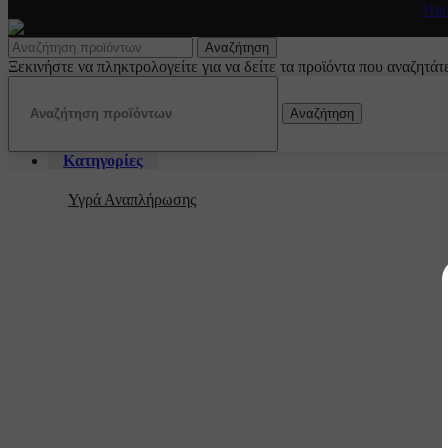
Copyright 2024 by Vapesecrets. All rights Reserved. Powered by
Har
Αναζήτηση
Ξεκινήστε να πληκτρολογείτε για να δείτε τα προϊόντα που αναζητάτ
Αναζήτηση
Κατηγορίες
Υγρά Αναπλήρωσης