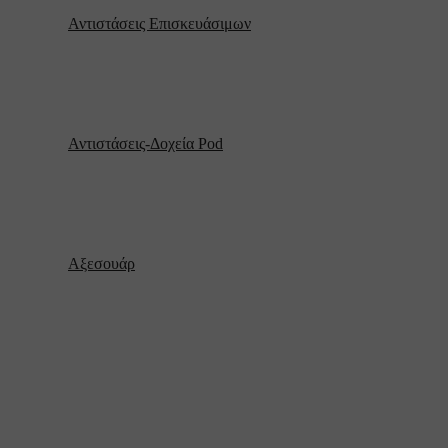
Αντιστάσεις Επισκευάσιμων
Αντιστάσεις-Δοχεία Pod
Αξεσουάρ