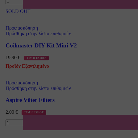
SOLD OUT
Προεπισκόπηση
Πρόσθήκη στην λίστα επιθυμιών
Coilmaster DIY Kit Mini V2
19.90
€
ΤΙΜΗ ESHOP
Προϊόν Εξαντλημένο
Προεπισκόπηση
Πρόσθήκη στην λίστα επιθυμιών
Aspire Vilter Filters
2.00
€
ΤΙΜΗ ESHOP