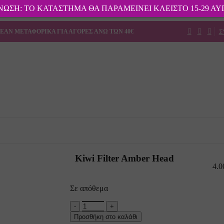
ΩΣΗ: ΤΟ ΚΑΤΑΣΤΗΜΑ ΘΑ ΠΑΡΑΜΕΙΝΕΙ ΚΛΕΙΣΤΟ 15-29 Α
0ml
Σ
ΕΑΝ ΜΕΤΑΦΟΡΙΚΑ ΓΙΑ ΑΓΟΡΕΣ ΑΝΩ ΤΩΝ 40€
l Black
Kiwi Filter Amber Head
4.
Σε απόθεμα
L 5ml
Προσθήκη στο καλάθι