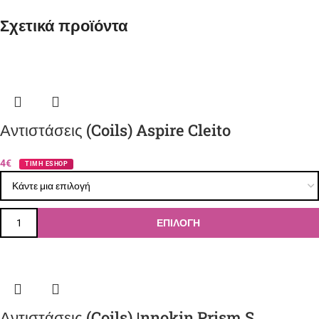
Σχετικά προϊόντα
Αντιστάσεις (Coils) Aspire Cleito
4€
ΤΙΜΗ ESHOP
ΕΠΙΛΟΓΉ
Αντιστάσεις (Coils) Ιnnokin Prism S