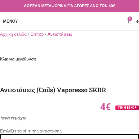
ΔΩΡΕΑΝ ΜΕΤΑΦΟΡΙΚΑ ΓΙΑ ΑΓΟΡΕΣ ΑΝΩ ΤΩΝ 40€
0
ΜΕΝΟΎ
4
Αρχική σελίδα
E-shop
Αντιστάσεις
Κλικ για μεγέθυνση
Αντιστάσεις (Coils) Vaporesso SKRR
4€
ΤΙΜΗ ESHOP
*ανά τεμάχιο
Επιλέξτε τα ohm της αντίστασης