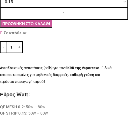
ΠΡΟΣΘΉΚΗ ΣΤΟ ΚΑΛΆΘΙ
Σε απόθεμα
Ανταλλακτικές αντιστάσεις (coils) για τον
SKRR της Vaporesso
. Ειδικά
κατασκευασμένες για μηδενικές διαρροές,
καθαρή γεύση
και
τεράστια παραγωγή ατμού!
Εύρος Watt :
QF MESH 0.2:
50w – 80w
QF STRIP 0.15:
50w – 80w