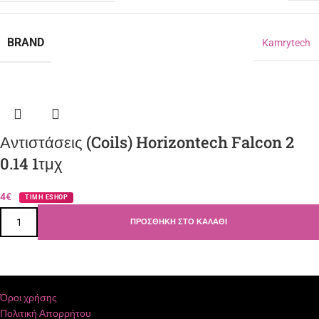
BRAND
Kamrytech
Αντιστάσεις (Coils) Horizontech Falcon 2
0.14 1τμχ
4€
ΤΙΜΗ ESHOP
ΠΡΟΣΘΉΚΗ ΣΤΟ ΚΑΛΆΘΙ
Όροι χρήσης
Πολιτική Απορρήτου