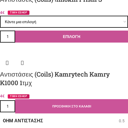
4€
ΤΙΜΗ ESHOP
ΕΠΙΛΟΓΉ
Αντιστάσεις (Coils) Kamrytech Kamry
K1000 1τμχ
4€
ΤΙΜΗ ESHOP
ΠΡΟΣΘΉΚΗ ΣΤΟ ΚΑΛΆΘΙ
OHM ΑΝΤΊΣΤΑΣΗΣ
0.5