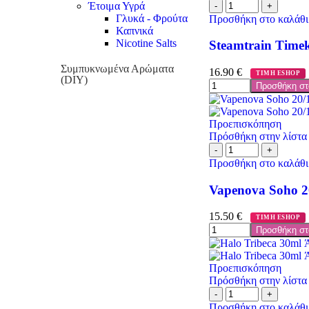
Έτοιμα Υγρά
Γλυκά - Φρούτα
Προσθήκη στο καλάθι
Καπνικά
Nicotine Salts
Steamtrain Time
Συμπυκνωμένα Αρώματα
16.90
€
ΤΙΜΗ ESHOP
(DIY)
Προσθήκη στ
Προεπισκόπηση
Πρόσθήκη στην λίστα
Προσθήκη στο καλάθι
Vapenova Soho 2
15.50
€
ΤΙΜΗ ESHOP
Προσθήκη στ
Προεπισκόπηση
Πρόσθήκη στην λίστα
Προσθήκη στο καλάθι