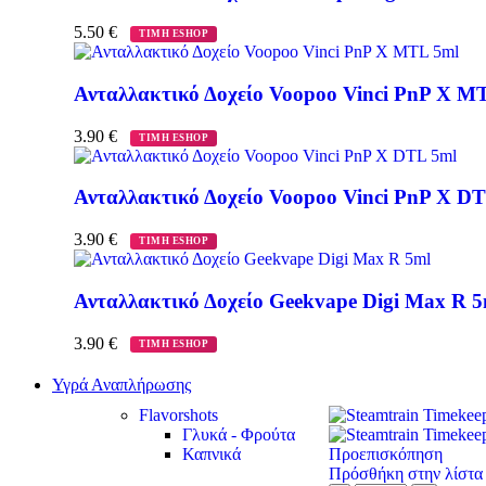
5.50
€
ΤΙΜΗ ESHOP
Ανταλλακτικό Δοχείο Voopoo Vinci PnP X M
3.90
€
ΤΙΜΗ ESHOP
Ανταλλακτικό Δοχείο Voopoo Vinci PnP X D
3.90
€
ΤΙΜΗ ESHOP
Ανταλλακτικό Δοχείο Geekvape Digi Max R 5
3.90
€
ΤΙΜΗ ESHOP
Υγρά Αναπλήρωσης
Flavorshots
Γλυκά - Φρούτα
Καπνικά
Προεπισκόπηση
Πρόσθήκη στην λίστα