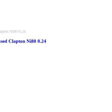
used Clapton Ni80 0.24
1