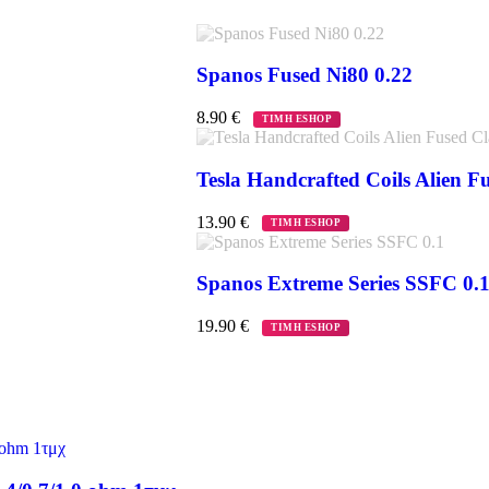
Spanos Fused Ni80 0.22
8.90
€
ΤΙΜΗ ESHOP
Tesla Handcrafted Coils Alien F
13.90
€
ΤΙΜΗ ESHOP
Spanos Extreme Series SSFC 0.
19.90
€
ΤΙΜΗ ESHOP