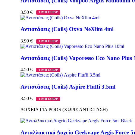
Αντιστάσεις (Coils) Voopoo Argus Multiohm 0
3.50
€
ΤΙΜΗ ESHOP
Αντιστάσεις (Coils) Oxva NeXlim 4ml
3.90
€
ΤΙΜΗ ESHOP
Αντιστάσεις (Coils) Vaporesso Eco Nano Plus
4.50
€
ΤΙΜΗ ESHOP
Αντιστάσεις (Coils) Aspire Fluffi 3.5ml
3.50
€
ΤΙΜΗ ESHOP
ΔΟΧΕΙΑ ΓΙΑ PODS (ΧΩΡΙΣ ΑΝΤΙΣΤΑΣΗ)
Ανταλλακτικό Δοχείο Geekvape Aegis Force 5