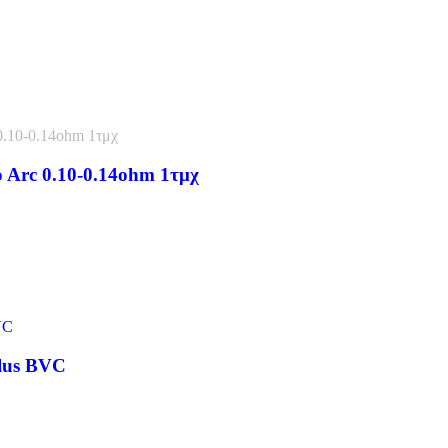
vo Arc 0.10-0.14ohm 1τμχ
ilus BVC