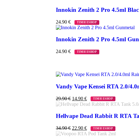
Innokin Zenith 2 Pro 4.5ml Bla
24.90
€
ΤΙΜΗ ESHOP
Innokin Zenith 2 Pro 4.5ml Gu
24.90
€
ΤΙΜΗ ESHOP
Vandy Vape Kensei RTA 2.0/4.
29.90
€
14.90
€
ΤΙΜΗ ESHOP
Hellvape Dead Rabbit R RTA Ta
34.90
€
22.90
€
ΤΙΜΗ ESHOP