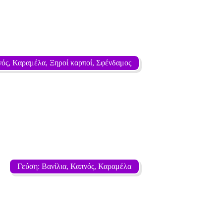
ός, Καραμέλα, Ξηροί καρποί, Σφένδαμος
Γεύση: Βανίλια, Καπνός, Καραμέλα