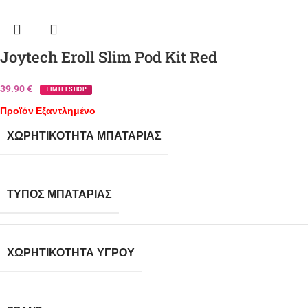
Joytech Eroll Slim Pod Kit Red
39.90
€
ΤΙΜΗ ESHOP
Προϊόν Εξαντλημένο
ΧΩΡΗΤΙΚΌΤΗΤΑ ΜΠΑΤΑΡΊΑΣ
ΤΎΠΟΣ ΜΠΑΤΑΡΊΑΣ
ΧΩΡΗΤΙΚΌΤΗΤΑ ΥΓΡΟΎ