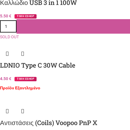
Καλλώδιο USB 3 in 1 100W
5.50
€
ΤΙΜΗ ESHOP
SOLD OUT
LDNIO Type C 30W Cable
4.50
€
ΤΙΜΗ ESHOP
Προϊόν Εξαντλημένο
Αντιστάσεις (Coils) Voopoo PnP X