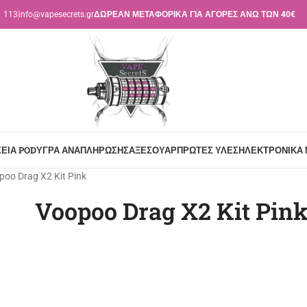
1 113
info@vapesecrets.gr
ΔΩΡΕΑΝ ΜΕΤΑΦΟΡΙΚΑ ΓΙΑ ΑΓΟΡΕΣ ΑΝΩ ΤΩΝ 40€
ΕΊΑ POD
ΥΓΡΆ ΑΝΑΠΛΉΡΩΣΗΣ
ΑΞΕΣΟΥΆΡ
ΠΡΏΤΕΣ ΎΛΕΣ
ΗΛΕΚΤΡΟΝΙΚΆ 
poo Drag X2 Kit Pink
Voopoo Drag X2 Kit Pin