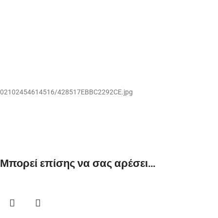
02102454614516/428517EBBC2292CE.jpg
Μπορεί επίσης να σας αρέσει…