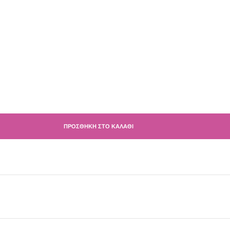
ΠΡΟΣΘΉΚΗ ΣΤΟ ΚΑΛΆΘΙ