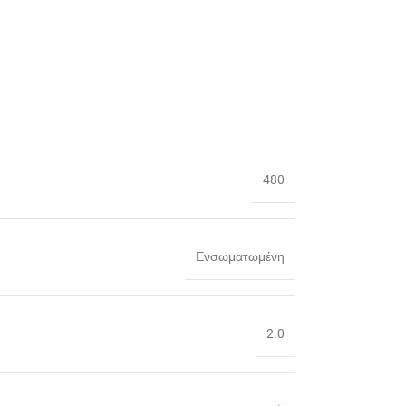
480
Ενσωματωμένη
2.0