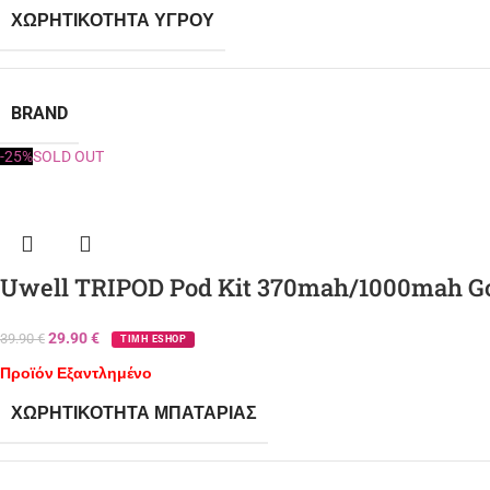
ΧΩΡΗΤΙΚΌΤΗΤΑ ΥΓΡΟΎ
BRAND
-25%
SOLD OUT
Uwell TRIPOD Pod Kit 370mah/1000mah G
29.90
€
39.90
€
ΤΙΜΗ ESHOP
Προϊόν Εξαντλημένο
ΧΩΡΗΤΙΚΌΤΗΤΑ ΜΠΑΤΑΡΊΑΣ