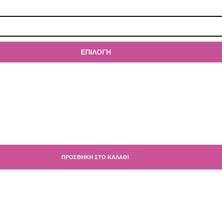
ΕΠΙΛΟΓΉ
ΠΡΟΣΘΉΚΗ ΣΤΟ ΚΑΛΆΘΙ