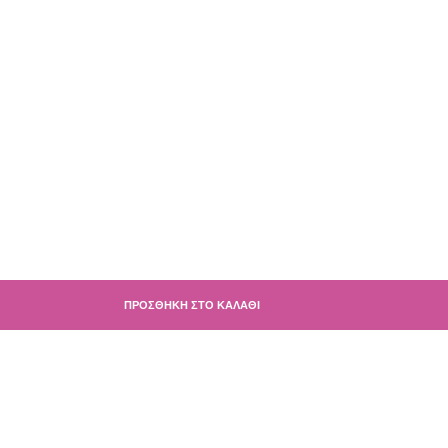
ΠΡΟΣΘΉΚΗ ΣΤΟ ΚΑΛΆΘΙ