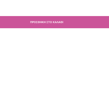
ΠΡΟΣΘΉΚΗ ΣΤΟ ΚΑΛΆΘΙ