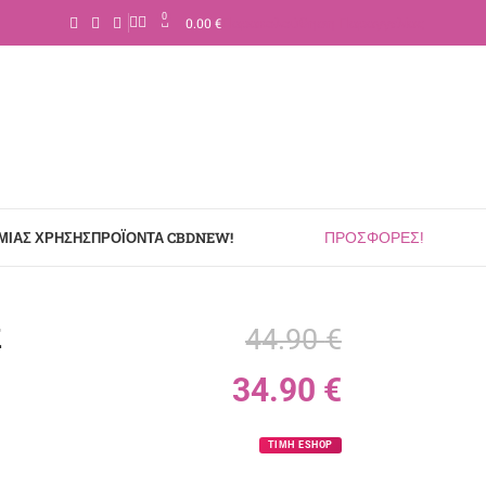
0
0.00
€
Παρακολούθηση Παραγγελίας
ΜΙΑΣ ΧΡΉΣΗΣ
ΠΡΟΪΌΝΤΑ CBD
NEW!
ΠΡΟΣΦΟΡΕΣ!
k
44.90
€
34.90
€
ΤΙΜΗ ESHOP