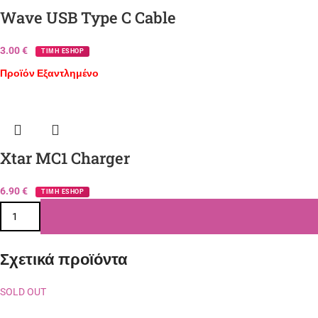
Wave USB Type C Cable
3.00
€
ΤΙΜΗ ESHOP
Προϊόν Εξαντλημένο
Xtar MC1 Charger
6.90
€
ΤΙΜΗ ESHOP
Σχετικά προϊόντα
SOLD OUT