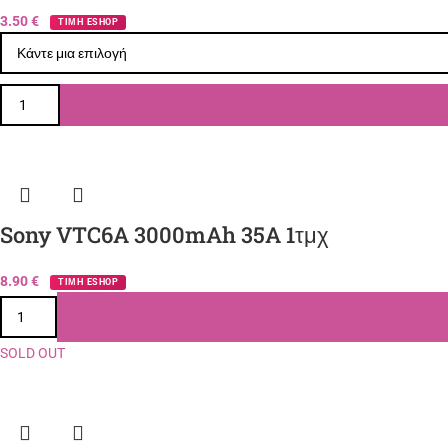
3.50
€
ΤΙΜΗ ESHOP
Sony VTC6A 3000mAh 35A 1τμχ
8.90
€
ΤΙΜΗ ESHOP
SOLD OUT