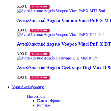
5.50
€
ΤΙΜΗ ESHOP
Ανταλλακτικό Δοχείο Voopoo Vinci PnP X M
3.90
€
ΤΙΜΗ ESHOP
Ανταλλακτικό Δοχείο Voopoo Vinci PnP X D
3.90
€
ΤΙΜΗ ESHOP
Ανταλλακτικό Δοχείο Geekvape Digi Max R 5
3.90
€
ΤΙΜΗ ESHOP
Υγρά Αναπλήρωσης
Flavorshots
Γλυκά - Φρούτα
Καπνικά