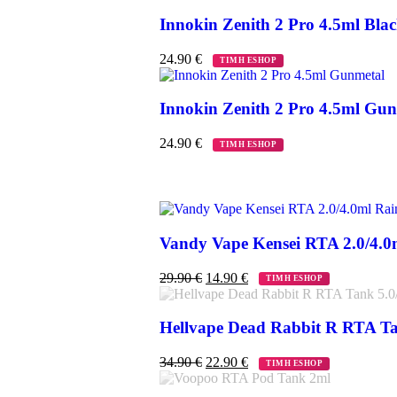
Innokin Zenith 2 Pro 4.5ml Bla
24.90
€
ΤΙΜΗ ESHOP
Innokin Zenith 2 Pro 4.5ml Gu
24.90
€
ΤΙΜΗ ESHOP
Vandy Vape Kensei RTA 2.0/4.
29.90
€
14.90
€
ΤΙΜΗ ESHOP
Hellvape Dead Rabbit R RTA Ta
34.90
€
22.90
€
ΤΙΜΗ ESHOP