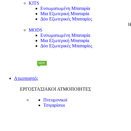
KITS
Ενσωματωμένη Μπαταρία
Μια Εξωτερική Μπαταρία
Δύο Εξωτερικές Μπαταρίες
Η
MODS
Ενσωματωμένη Μπαταρία
Μια Εξωτερική Μπαταρία
Δύο Εξωτερικές Μπαταρίες
NEW!
NEO!
Ατμοποιητές
ΕΡΓΟΣΤΑΣΙΑΚΟΙ ΑΤΜΟΠΟΙΗΤΕΣ
ΣΦΙΧΤΉ ΤΖΟΎΡΑ
Πνευμονικοί
Τσιγαρίσιοι