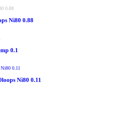
ops Ni80 0.88
omp 0.1
0loops Ni80 0.11