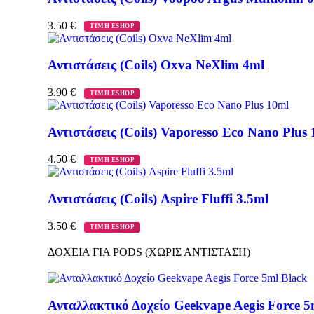
3.50
€
ΤΙΜΗ ESHOP
Αντιστάσεις (Coils) Oxva NeXlim 4ml
3.90
€
ΤΙΜΗ ESHOP
Αντιστάσεις (Coils) Vaporesso Eco Nano Plus
4.50
€
ΤΙΜΗ ESHOP
Αντιστάσεις (Coils) Aspire Fluffi 3.5ml
3.50
€
ΤΙΜΗ ESHOP
ΔΟΧΕΙΑ ΓΙΑ PODS (ΧΩΡΙΣ ΑΝΤΙΣΤΑΣΗ)
Ανταλλακτικό Δοχείο Geekvape Aegis Force 5