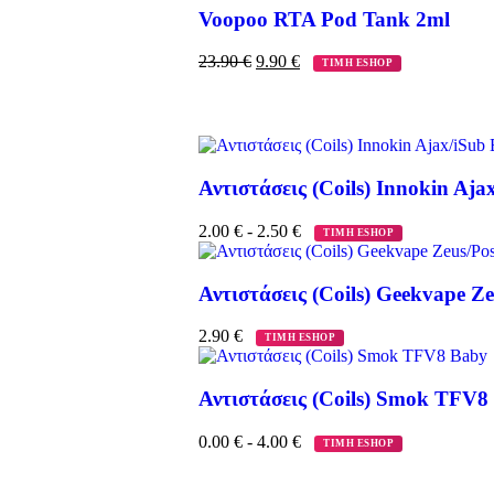
Voopoo RTA Pod Tank 2ml
23.90
€
9.90
€
ΤΙΜΗ ESHOP
Αντιστάσεις (Coils) Innokin Aja
2.00
€
-
2.50
€
ΤΙΜΗ ESHOP
Αντιστάσεις (Coils) Geekvape Ze
2.90
€
ΤΙΜΗ ESHOP
Αντιστάσεις (Coils) Smok TFV8
0.00
€
-
4.00
€
ΤΙΜΗ ESHOP