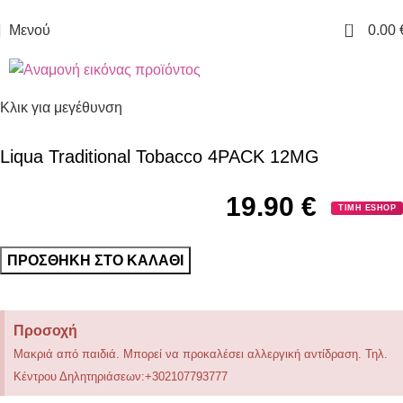
ΔΩΡΕΑΝ ΜΕΤΑΦΟΡΙΚΑ ΓΙΑ ΑΓΟΡΕΣ ΑΝΩ ΤΩΝ 40€
0
Μενού
0.00
Κλικ για μεγέθυνση
Liqua Traditional Tobacco 4PACK 12MG
19.90
€
ΤΙΜΗ ESHOP
ΠΡΟΣΘΉΚΗ ΣΤΟ ΚΑΛΆΘΙ
Προσοχή
Μακριά από παιδιά. Μπορεί να προκαλέσει αλλεργική αντίδραση. Τηλ.
Κέντρου Δηλητηριάσεων:+302107793777