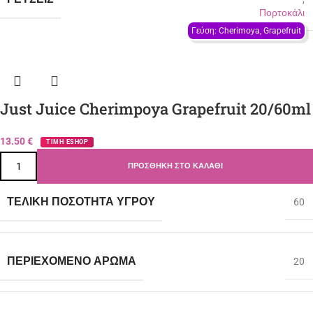
Πορτοκάλι
Γεύση: Cherimoya, Grapefruit
Just Juice Cherimpoya Grapefruit 20/60ml
13.50
€
ΤΙΜΗ ESHOP
ΠΡΟΣΘΉΚΗ ΣΤΟ ΚΑΛΆΘΙ
ΤΕΛΙΚΉ ΠΟΣΌΤΗΤΑ ΥΓΡΟΎ
60
ΠΕΡΙΈΧΟΜΕΝΟ ΆΡΩΜΑ
20