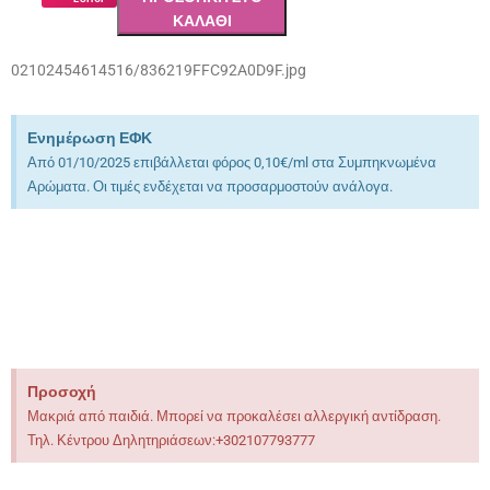
ΚΑΛΆΘΙ
02102454614516/836219FFC92A0D9F.jpg
Ενημέρωση ΕΦΚ
Από 01/10/2025 επιβάλλεται φόρος 0,10€/ml στα Συμπηκνωμένα
Αρώματα. Οι τιμές ενδέχεται να προσαρμοστούν ανάλογα.
Προσοχή
Μακριά από παιδιά. Μπορεί να προκαλέσει αλλεργική αντίδραση.
Τηλ. Κέντρου Δηλητηριάσεων:+302107793777