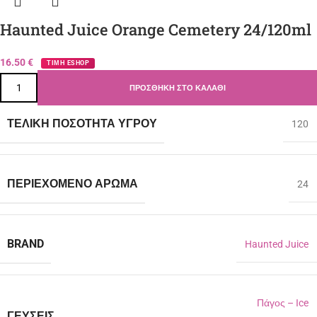
Haunted Juice Orange Cemetery 24/120ml
16.50
€
ΤΙΜΗ ESHOP
ΠΡΟΣΘΉΚΗ ΣΤΟ ΚΑΛΆΘΙ
ΤΕΛΙΚΉ ΠΟΣΌΤΗΤΑ ΥΓΡΟΎ
120
ΠΕΡΙΈΧΟΜΕΝΟ ΆΡΩΜΑ
24
BRAND
Haunted Juice
Πάγος – Ιce
ΓΕΎΣΕΙΣ
,