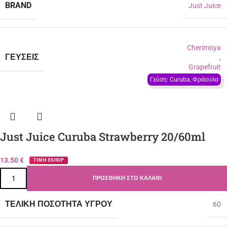
BRAND
Just Juice
Cherimoya
ΓΕΎΣΕΙΣ
,
Grapefruit
Γεύση: Curuba, Φράουλα
Just Juice Curuba Strawberry 20/60ml
13.50
€
ΤΙΜΗ ESHOP
ΠΡΟΣΘΉΚΗ ΣΤΟ ΚΑΛΆΘΙ
ΤΕΛΙΚΉ ΠΟΣΌΤΗΤΑ ΥΓΡΟΎ
60