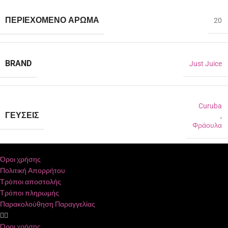
ΠΕΡΙΈΧΟΜΕΝΟ ΆΡΩΜΑ
20
BRAND
Just Juice
Curuba
ΓΕΎΣΕΙΣ
,
Φράουλα
Όροι χρήσης
Πολιτική Απορρήτου
Τρόποι αποστολής
Τρόποι πληρωμής
Παρακολούθηση Παραγγελίας
Όροι χρήσης