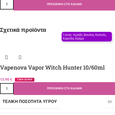
ΠΡΟΣΘΉΚΗ ΣΤΟ ΚΑΛΆΘΙ
Σχετικά προϊόντα
Γεύση: Αχλάδι, Βανίλια, Καπνός, 
Καρύδα, Κρέμα
Vapenova Vapor Witch Hunter 10/60ml
13.90
€
ΤΙΜΗ ESHOP
ΠΡΟΣΘΉΚΗ ΣΤΟ ΚΑΛΆΘΙ
ΤΕΛΙΚΉ ΠΟΣΌΤΗΤΑ ΥΓΡΟΎ
60