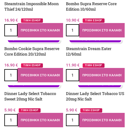
Steamtrain Impossible Moon
Bombo Supra Reserve Core
Thief 24/120ml
Edition 10/60ml
16.90
€
10.90
€
ΤΙΜΗ ESHOP
ΤΙΜΗ ESHOP
ΠΡΟΣΘΉΚΗ ΣΤΟ ΚΑΛΆΘΙ
ΠΡΟΣΘΉΚΗ ΣΤΟ ΚΑΛΆΘΙ
Γεύση: Βανίλια, Καπνός, 
Καραμέλα, Μπισκότο, Ξηροί 
Γεύση: Bourbon, Βανίλια, 
καρποί
Καπνός Ry4, Καραμέλα
Bombo Cookie Supra Reserve
Steamtrain Dream Eater
Core Edition 20/120ml
12/60ml
16.90
€
11.90
€
ΤΙΜΗ ESHOP
ΤΙΜΗ ESHOP
ΠΡΟΣΘΉΚΗ ΣΤΟ ΚΑΛΆΘΙ
ΠΡΟΣΘΉΚΗ ΣΤΟ ΚΑΛΆΘΙ
Γεύση: Καπνός, Καραμέλα, 
Ξηροί καρποί
Γεύση: Καπνός, Καραμέλα
Dinner Lady Select Tobacco
Dinner Lady Select Tobacco US
Sweet 20mg Nic Salt
20mg Nic Salt
5.90
€
5.90
€
ΤΙΜΗ ESHOP
ΤΙΜΗ ESHOP
ΠΡΟΣΘΉΚΗ ΣΤΟ ΚΑΛΆΘΙ
ΠΡΟΣΘΉΚΗ ΣΤΟ ΚΑΛΆΘΙ
Γεύση: Βανίλια, Καπνός 
Virginia, Καραμέλα
Γεύση: Καπνός, Καραμέλα