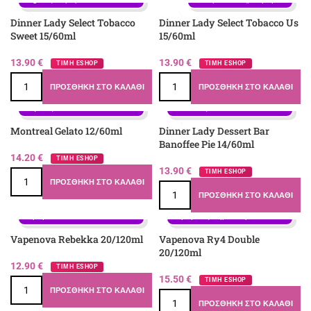
Dinner Lady Select Tobacco
Dinner Lady Select Tobacco Us
Sweet 15/60ml
15/60ml
13.90
€
13.90
€
ΤΙΜΗ ESHOP
ΤΙΜΗ ESHOP
ΠΡΟΣΘΉΚΗ ΣΤΟ ΚΑΛΆΘΙ
ΠΡΟΣΘΉΚΗ ΣΤΟ ΚΑΛΆΘΙ
Γεύση: Καπνός, Καραμέλα, 
Γεύση: Καραμέλα, Κρέμα, 
Παγωτό, Φυστίκι
Μπανάνα, Μπισκότο
Montreal Gelato 12/60ml
Dinner Lady Dessert Bar
Banoffee Pie 14/60ml
14.20
€
ΤΙΜΗ ESHOP
13.90
€
ΤΙΜΗ ESHOP
ΠΡΟΣΘΉΚΗ ΣΤΟ ΚΑΛΆΘΙ
ΠΡΟΣΘΉΚΗ ΣΤΟ ΚΑΛΆΘΙ
Γεύση: Βανίλια, Καπνός, 
Γεύση: Βανίλια, Καπνός, 
Καραμέλα
Καραμέλα, Ξηροί καρποί
Vapenova Rebekka 20/120ml
Vapenova Ry4 Double
20/120ml
12.90
€
ΤΙΜΗ ESHOP
15.50
€
ΤΙΜΗ ESHOP
ΠΡΟΣΘΉΚΗ ΣΤΟ ΚΑΛΆΘΙ
ΠΡΟΣΘΉΚΗ ΣΤΟ ΚΑΛΆΘΙ
Γεύση: Βανίλια, Καπνός, 