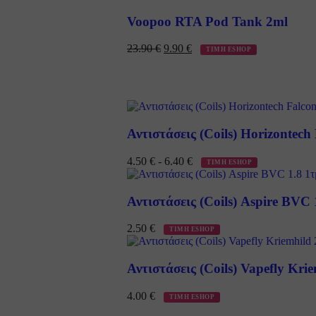
Voopoo RTA Pod Tank 2ml
23.90
€
9.90
€
ΤΙΜΗ ESHOP
Αντιστάσεις (Coils) Horizontec
4.50
€
-
6.40
€
ΤΙΜΗ ESHOP
Αντιστάσεις (Coils) Aspire BVC 
2.50
€
ΤΙΜΗ ESHOP
Αντιστάσεις (Coils) Vapefly Kri
4.00
€
ΤΙΜΗ ESHOP