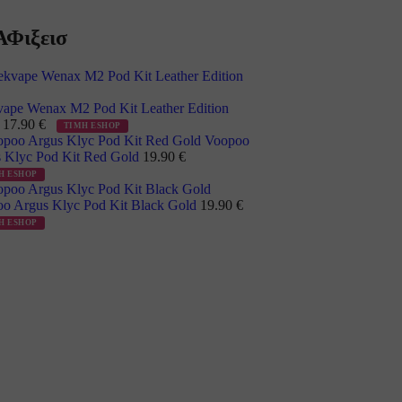
Φιξεισ
ape Wenax M2 Pod Kit Leather Edition
k
17.90
€
ΤΙΜΗ ESHOP
Voopoo
 Klyc Pod Kit Red Gold
19.90
€
Η ESHOP
o Argus Klyc Pod Kit Black Gold
19.90
€
Η ESHOP