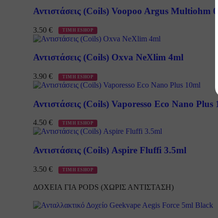
Αντιστάσεις (Coils) Voopoo Argus Multiohm 0
3.50
€
ΤΙΜΗ ESHOP
Αντιστάσεις (Coils) Oxva NeXlim 4ml
3.90
€
ΤΙΜΗ ESHOP
Αντιστάσεις (Coils) Vaporesso Eco Nano Plus
4.50
€
ΤΙΜΗ ESHOP
Αντιστάσεις (Coils) Aspire Fluffi 3.5ml
3.50
€
ΤΙΜΗ ESHOP
ΔΟΧΕΙΑ ΓΙΑ PODS (ΧΩΡΙΣ ΑΝΤΙΣΤΑΣΗ)