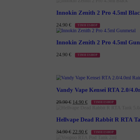
Innokin Zenith 2 Pro 4.5ml Bla
24.90
€
ΤΙΜΗ ESHOP
Innokin Zenith 2 Pro 4.5ml Gu
24.90
€
ΤΙΜΗ ESHOP
Vandy Vape Kensei RTA 2.0/4.
29.90
€
14.90
€
ΤΙΜΗ ESHOP
Hellvape Dead Rabbit R RTA Ta
34.90
€
22.90
€
ΤΙΜΗ ESHOP