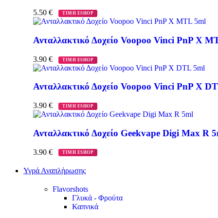
5.50
€
ΤΙΜΗ ESHOP
Ανταλλακτικό Δοχείο Voopoo Vinci PnP X M
3.90
€
ΤΙΜΗ ESHOP
Ανταλλακτικό Δοχείο Voopoo Vinci PnP X D
3.90
€
ΤΙΜΗ ESHOP
Ανταλλακτικό Δοχείο Geekvape Digi Max R 5
3.90
€
ΤΙΜΗ ESHOP
Υγρά Αναπλήρωσης
Flavorshots
Γλυκά - Φρούτα
Καπνικά