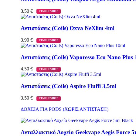
3.50
€
ΤΙΜΗ ESHOP
Αντιστάσεις (Coils) Oxva NeXlim 4ml
3.90
€
ΤΙΜΗ ESHOP
Αντιστάσεις (Coils) Vaporesso Eco Nano Plus
4.50
€
ΤΙΜΗ ESHOP
Αντιστάσεις (Coils) Aspire Fluffi 3.5ml
3.50
€
ΤΙΜΗ ESHOP
ΔΟΧΕΙΑ ΓΙΑ PODS (ΧΩΡΙΣ ΑΝΤΙΣΤΑΣΗ)
Ανταλλακτικό Δοχείο Geekvape Aegis Force 5