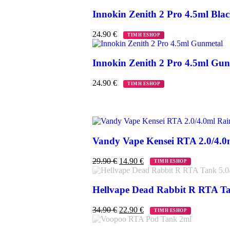
Innokin Zenith 2 Pro 4.5ml Bla
24.90
€
ΤΙΜΗ ESHOP
Innokin Zenith 2 Pro 4.5ml Gu
24.90
€
ΤΙΜΗ ESHOP
Vandy Vape Kensei RTA 2.0/4.
29.90
€
14.90
€
ΤΙΜΗ ESHOP
Hellvape Dead Rabbit R RTA Ta
34.90
€
22.90
€
ΤΙΜΗ ESHOP