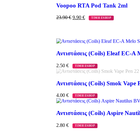
Voopoo RTA Pod Tank 2ml
23.90
€
9.90
€
ΤΙΜΗ ESHOP
Αντιστάσεις (Coils) Eleaf EC-Α 
2.50
€
ΤΙΜΗ ESHOP
Αντιστάσεις (Coils) Smok Vape 
4.00
€
ΤΙΜΗ ESHOP
Αντιστάσεις (Coils) Aspire Naut
2.80
€
ΤΙΜΗ ESHOP