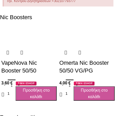
Τηλ. Κέντρου Δηλητηριάσεων:+302107793777
Nic Boosters
VapeNova Nic
Omerta Nic Booster
Booster 50/50
50/50 VG/PG
3.60
€
4.00
€
ΤΙΜΗ ESHOP
ΤΙΜΗ ESHOP
Προσθήκη στο
Προσθήκη στο
καλάθι
καλάθι