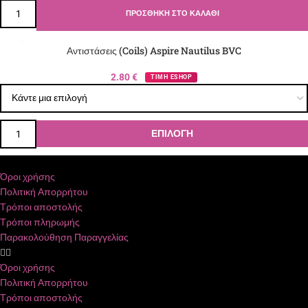
ΠΡΟΣΘΉΚΗ ΣΤΟ ΚΑΛΆΘΙ
Αντιστάσεις (Coils) Aspire Nautilus BVC
2.80
€
ΤΙΜΗ ESHOP
ΕΠΙΛΟΓΉ
Όροι χρήσης
Πολιτική Απορρήτου
Τρόποι αποστολής
Τρόποι πληρωμής
Παρακολούθηση Παραγγελίας
Όροι χρήσης
Πολιτική Απορρήτου
Τρόποι αποστολής