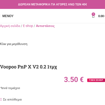
ΔΩΡΕΑΝ ΜΕΤΑΦΟΡΙΚΑ ΓΙΑ ΑΓΟΡΕΣ ΑΝΩ ΤΩΝ 40€
0
ΜΕΝΟΎ
0.00
Αρχική σελίδα
E-shop
Αντιστάσεις
Κλικ για μεγέθυνση
Voopoo PnP X V2 0.2 1τμχ
3.50
€
ΤΙΜΗ ESHOP
*ανά τεμάχιο
Σε απόθεμα