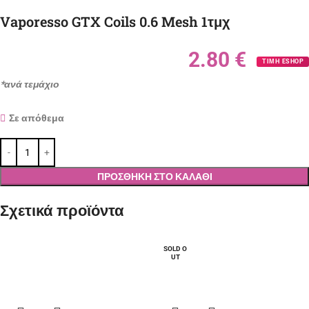
Vaporesso GTX Coils 0.6 Mesh 1τμχ
2.80
€
ΤΙΜΗ ESHOP
*ανά τεμάχιο
Σε απόθεμα
ΠΡΟΣΘΉΚΗ ΣΤΟ ΚΑΛΆΘΙ
Σχετικά προϊόντα
SOLD O
UT