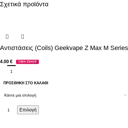
Σχετικά προϊόντα
Αντιστάσεις (Coils) Geekvape Z Max M Series
4.00
€
ΤΙΜΗ ESHOP
ΠΡΟΣΘΉΚΗ ΣΤΟ ΚΑΛΆΘΙ
Επιλογή