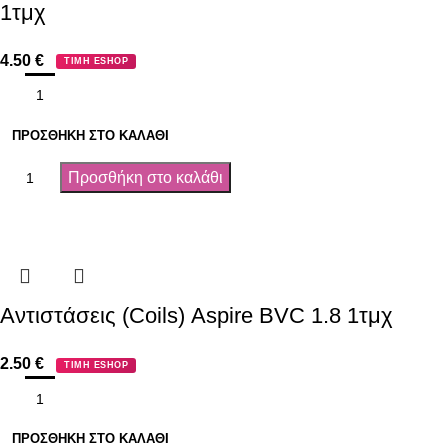
1τμχ
4.50
€
ΤΙΜΗ ESHOP
ΠΡΟΣΘΉΚΗ ΣΤΟ ΚΑΛΆΘΙ
Προσθήκη στο καλάθι
Αντιστάσεις (Coils) Aspire BVC 1.8 1τμχ
2.50
€
ΤΙΜΗ ESHOP
ΠΡΟΣΘΉΚΗ ΣΤΟ ΚΑΛΆΘΙ