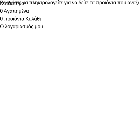
Ξεκινήστε να πληκτρολογείτε για να δείτε τα προϊόντα που αναζ
Κατάστημα
0
Αγαπημένα
0
προϊόντα
Καλάθι
Ο λογαριασμός μου