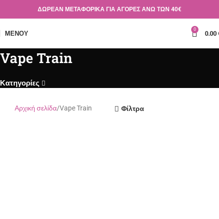
ΔΩΡΕΑΝ ΜΕΤΑΦΟΡΙΚΑ ΓΙΑ ΑΓΟΡΕΣ ΑΝΩ ΤΩΝ 40€
0
ΜΕΝΟΎ
0.00
Vape Train
Κατηγορίες
Αρχική σελίδα
Vape Train
Φίλτρα