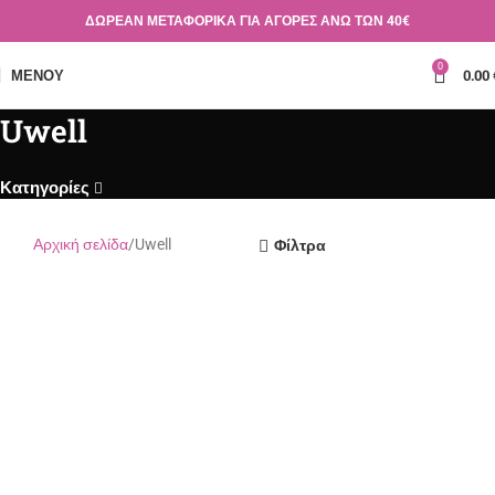
ΔΩΡΕΑΝ ΜΕΤΑΦΟΡΙΚΑ ΓΙΑ ΑΓΟΡΕΣ ΑΝΩ ΤΩΝ 40€
0
ΜΕΝΟΎ
0.00
Uwell
Κατηγορίες
Αρχική σελίδα
Uwell
Φίλτρα