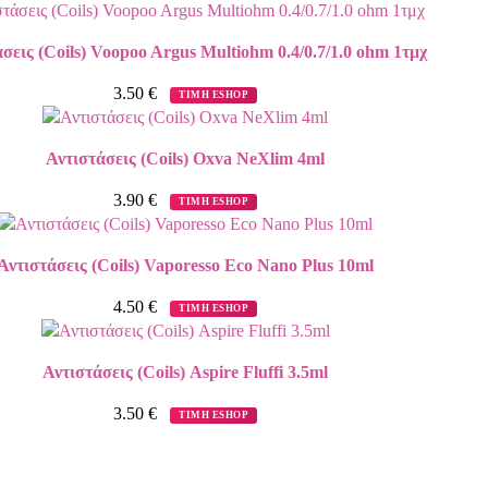
σεις (Coils) Voopoo Argus Multiohm 0.4/0.7/1.0 ohm 1τμχ
3.50
€
ΤΙΜΗ ESHOP
Αντιστάσεις (Coils) Oxva NeXlim 4ml
3.90
€
ΤΙΜΗ ESHOP
Αντιστάσεις (Coils) Vaporesso Eco Nano Plus 10ml
4.50
€
ΤΙΜΗ ESHOP
Αντιστάσεις (Coils) Aspire Fluffi 3.5ml
3.50
€
ΤΙΜΗ ESHOP