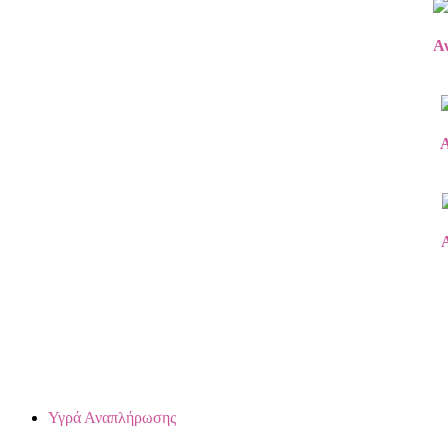
Αν
Α
Υγρά Αναπλήρωσης