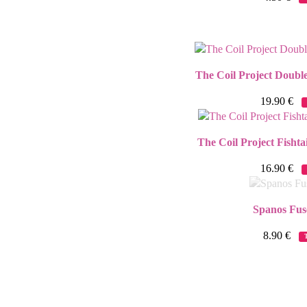
The Coil Project Double
19.90
€
The Coil Project Fishta
16.90
€
Spanos Fus
8.90
€