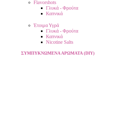
Flavorshots
Γλυκά - Φρούτα
Καπνικά
Έτοιμα Υγρά
Γλυκά - Φρούτα
Καπνικά
Nicotine Salts
ΣΥΜΠΥΚΝΩΜΈΝΑ ΑΡΏΜΑΤΑ (DIY)