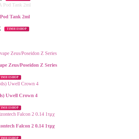
Pod Tank 2ml
€
ΤΙΜΗ ESHOP
ape Zeus/Poseidon Z Series
ΤΙΜΗ ESHOP
ls) Uwell Crown 4
ΤΙΜΗ ESHOP
zontech Falcon 2 0.14 1τμχ
ΤΙΜΗ ESHOP