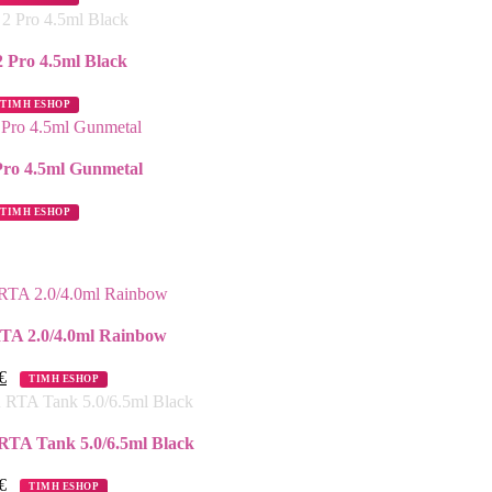
2 Pro 4.5ml Black
ΤΙΜΗ ESHOP
Pro 4.5ml Gunmetal
ΤΙΜΗ ESHOP
TA 2.0/4.0ml Rainbow
€
ΤΙΜΗ ESHOP
RTA Tank 5.0/6.5ml Black
€
ΤΙΜΗ ESHOP