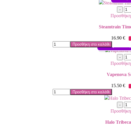
Προσθήκη 
Steamtrain Tim
16.90
€
Προσθήκη στο καλάθι
Γεύση: Καπνός
Προσθήκη 
Vapenova S
15.50
€
Προσθήκη στο καλάθι
Προσθήκη 
Halo Tribec