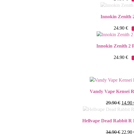
Innokin Zenith 
24.90
€
Innokin Zenith 2 
24.90
€
Vandy Vape Kensei R
29.90
€
14.90
Hellvape Dead Rabbit R 
34.90
€
22.90