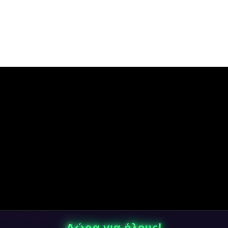
hanos - Digital Solutions
Δώρα για όλους!