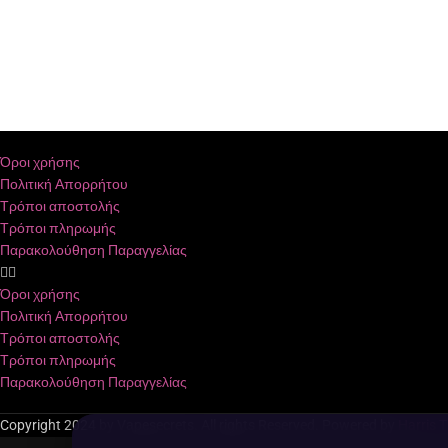
Όροι χρήσης
Πολιτική Απορρήτου
Τρόποι αποστολής
Τρόποι πληρωμής
Παρακολούθηση Παραγγελίας
Όροι χρήσης
Πολιτική Απορρήτου
Τρόποι αποστολής
Τρόποι πληρωμής
Παρακολούθηση Παραγγελίας
Copyright 2024 by Vapesecrets. All rights Reserved. Powered by
Harris T