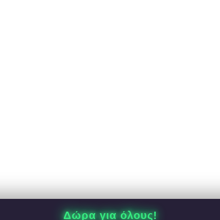
Δώρα για όλους!