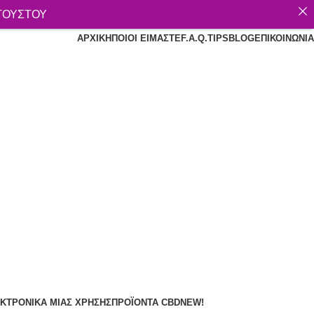
ΥΓΟΥΣΤΟΥ
ΑΡΧΙΚΉ
ΠΟΙΟΙ ΕΊΜΑΣΤΕ
F.A.Q.
TIPS
BLOG
ΕΠΙΚΟΙΝΩΝΊΑ
ΚΤΡΟΝΙΚΆ ΜΙΑΣ ΧΡΉΣΗΣ
ΠΡΟΪΌΝΤΑ CBD
NEW!