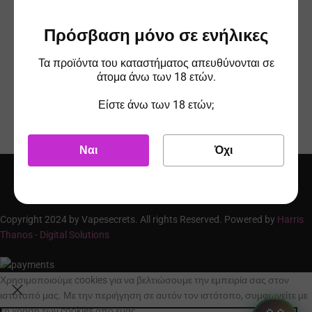
Πρόσβαση μόνο σε ενήλικες
Τα προϊόντα του καταστήματος απευθύνονται σε
άτομα άνω των 18 ετών.
Είστε άνω των 18 ετών;
Ναι
Όχι
Copyright 2024 by Vapesecrets. All rights Reserved. Powered by
Harris
Thanos - Digital Solutions
Χρησιμοποιούμε cookies για να βελτιώσουμε την εμπειρία σας στον
ιστότοπό μας. Με την περιήγηση σε αυτόν τον ιστότοπο, συμφωνείτε με
τη χρήση των cookies από εμάς.