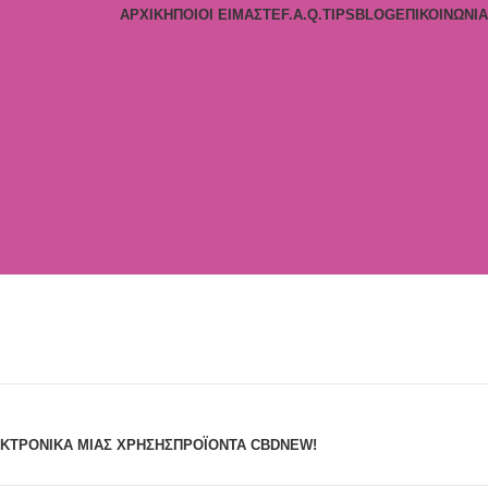
ΑΡΧΙΚΉ
ΠΟΙΟΙ ΕΊΜΑΣΤΕ
F.A.Q.
TIPS
BLOG
ΕΠΙΚΟΙΝΩΝΊΑ
ΚΤΡΟΝΙΚΆ ΜΙΑΣ ΧΡΉΣΗΣ
ΠΡΟΪΌΝΤΑ CBD
NEW!