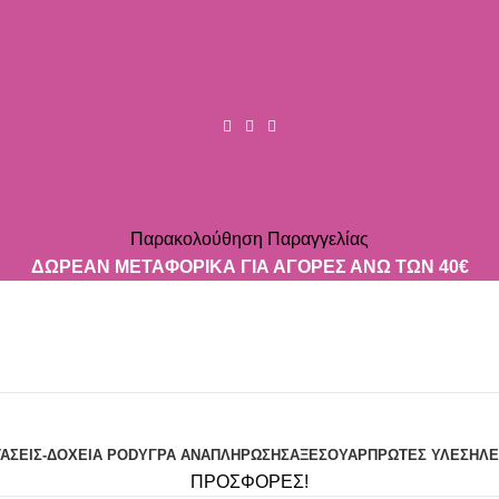
Παρακολούθηση Παραγγελίας
ΔΩΡΕΑΝ ΜΕΤΑΦΟΡΙΚΑ ΓΙΑ ΑΓΟΡΕΣ ΑΝΩ ΤΩΝ 40€
ΤΆΣΕΙΣ-ΔΟΧΕΊΑ POD
ΥΓΡΆ ΑΝΑΠΛΉΡΩΣΗΣ
ΑΞΕΣΟΥΆΡ
ΠΡΏΤΕΣ ΎΛΕΣ
ΗΛΕ
ΠΡΟΣΦΟΡΕΣ!