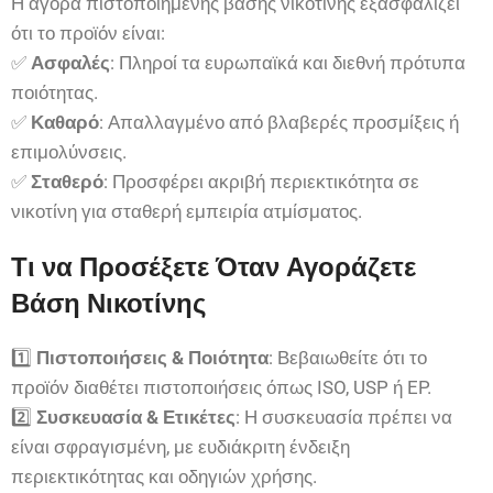
Η αγορά πιστοποιημένης βάσης νικοτίνης εξασφαλίζει
ότι το προϊόν είναι:
✅
Ασφαλές
: Πληροί τα ευρωπαϊκά και διεθνή πρότυπα
ποιότητας.
✅
Καθαρό
: Απαλλαγμένο από βλαβερές προσμίξεις ή
επιμολύνσεις.
✅
Σταθερό
: Προσφέρει ακριβή περιεκτικότητα σε
νικοτίνη για σταθερή εμπειρία ατμίσματος.
Τι να Προσέξετε Όταν Αγοράζετε
Βάση Νικοτίνης
1️⃣
Πιστοποιήσεις & Ποιότητα
: Βεβαιωθείτε ότι το
προϊόν διαθέτει πιστοποιήσεις όπως ISO, USP ή EP.
2️⃣
Συσκευασία & Ετικέτες
: Η συσκευασία πρέπει να
είναι σφραγισμένη, με ευδιάκριτη ένδειξη
περιεκτικότητας και οδηγιών χρήσης.