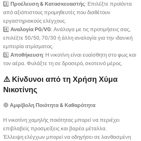
3️⃣
Προέλευση & Κατασκευαστής
: Επιλέξτε προϊόντα
από αξιόπιστους προμηθευτές που διαθέτουν
εργαστηριακούς ελέγχους.
4️⃣
Αναλογία PG/VG
: Ανάλογα με τις προτιμήσεις σας,
επιλέξτε 50/50, 70/30 ή άλλη αναλογία για την ιδανική
εμπειρία ατμίσματος.
5️⃣
Αποθήκευση
: Η νικοτίνη είναι ευαίσθητη στο φως και
τον αέρα. Φυλάξτε τη σε δροσερό, σκοτεινό μέρος.
⚠️ Κίνδυνοι από τη Χρήση Χύμα
Νικοτίνης
🔴
Αμφίβολη Ποιότητα & Καθαρότητα
Η νικοτίνη χαμηλής ποιότητας μπορεί να περιέχει
επιβλαβείς προσμείξεις και βαρέα μέταλλα.
Έλλειψη ελέγχων μπορεί να οδηγήσει σε λανθασμένη