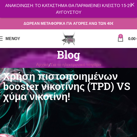
ΑΝΑΚΟΙΝΩΣΗ: ΤΟ ΚΑΤΑΣΤΗΜΑ ΘΑ ΠΑΡΑΜΕΙΝΕΙ ΚΛΕΙΣΤΟ 15-29
ΑΥΓΟΥΣΤΟΥ
ΔΩΡΕΑΝ ΜΕΤΑΦΟΡΙΚΑ ΓΙΑ ΑΓΟΡΕΣ ΑΝΩ ΤΩΝ 40€
0
ΜΕΝΟΎ
0.00
Blog
Αρχική
Για το ηλεκτρονικό τσιγάρο
Χρήση πιστοποιημένων
booster νικοτίνης (TPD) VS
χύμα νικοτίνη!