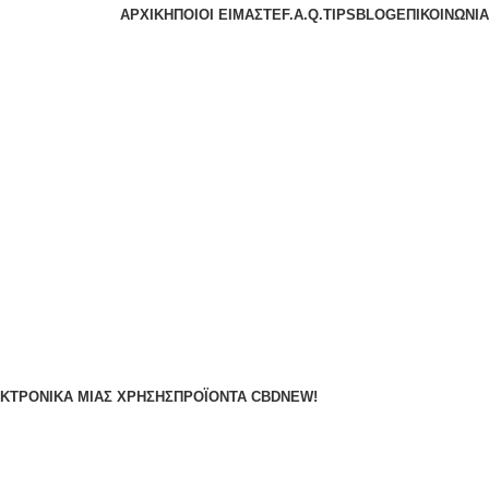
ΑΡΧΙΚΉ
ΠΟΙΟΙ ΕΊΜΑΣΤΕ
F.A.Q.
TIPS
BLOG
ΕΠΙΚΟΙΝΩΝΊΑ
ΚΤΡΟΝΙΚΆ ΜΙΑΣ ΧΡΉΣΗΣ
ΠΡΟΪΌΝΤΑ CBD
NEW!