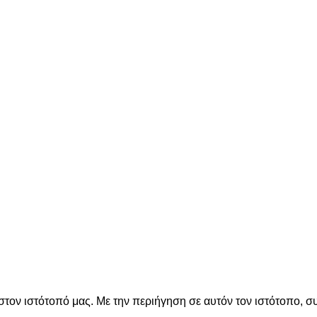
by
Harris Thanos - Digital
στον ιστότοπό μας. Με την περιήγηση σε αυτόν τον ιστότοπο, σ