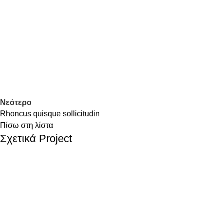
Νεότερο
Rhoncus quisque sollicitudin
Πίσω στη λίστα
Σχετικά Project
Accessories
Imperdiet mauris a nontin