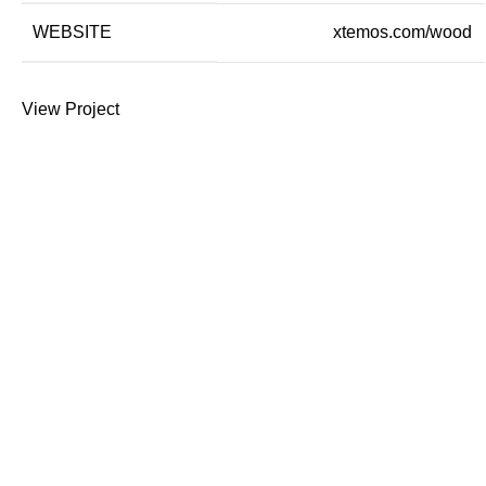
WEBSITE
xtemos.com/wood
View Project