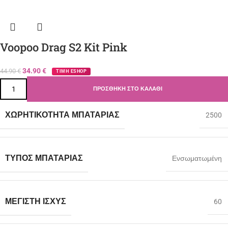
Voopoo Drag S2 Kit Pink
34.90
€
44.90
€
ΤΙΜΗ ESHOP
ΠΡΟΣΘΉΚΗ ΣΤΟ ΚΑΛΆΘΙ
ΧΩΡΗΤΙΚΌΤΗΤΑ ΜΠΑΤΑΡΊΑΣ
2500
ΤΎΠΟΣ ΜΠΑΤΑΡΊΑΣ
Ενσωματωμένη
ΜΈΓΙΣΤΗ ΙΣΧΎΣ
60