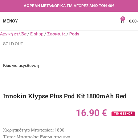
ΔΩΡΕΑΝ ΜΕΤΑΦΟΡΙΚΑ ΓΙΑ ΑΓΟΡΕΣ ΑΝΩ ΤΩΝ 40€
0
ΜΕΝΟΎ
0.00
Αρχική σελίδα
E-shop
Συσκευές
Pods
SOLD OUT
Κλικ για μεγέθυνση
Innokin Klypse Plus Pod Kit 1800mAh Red
16.90
€
ΤΙΜΗ ESHOP
Χωρητικότητα Μπαταρίας:
1800
Τύπος Μπαταρίας:
Ενσωματωμένη