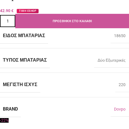
42.90
€
ΤΙΜΗ ESHOP
ΠΡΟΣΘΉΚΗ ΣΤΟ ΚΑΛΆΘΙ
ΕΊΔΟΣ ΜΠΑΤΑΡΊΑΣ
18650
ΤΎΠΟΣ ΜΠΑΤΑΡΊΑΣ
Δύο Εξωτερικές
ΜΈΓΙΣΤΗ ΙΣΧΎΣ
220
BRAND
Dovpo
-22%