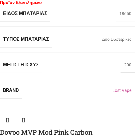
Προϊόν Εξαντλημένο
ΕΊΔΟΣ ΜΠΑΤΑΡΊΑΣ
18650
ΤΎΠΟΣ ΜΠΑΤΑΡΊΑΣ
Δύο Εξωτερικές
ΜΈΓΙΣΤΗ ΙΣΧΎΣ
200
BRAND
Lost Vape
Dovpo MVP Mod Pink Carbon