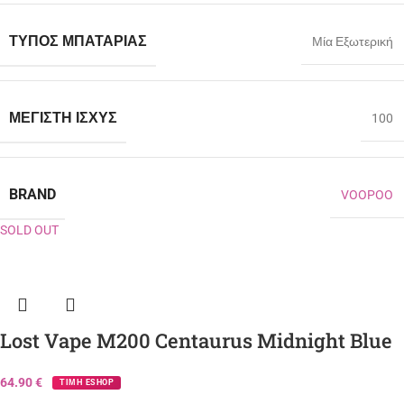
ΤΎΠΟΣ ΜΠΑΤΑΡΊΑΣ
Μία Εξωτερική
ΜΈΓΙΣΤΗ ΙΣΧΎΣ
100
BRAND
VOOPOO
SOLD OUT
Lost Vape M200 Centaurus Midnight Blue
64.90
€
ΤΙΜΗ ESHOP