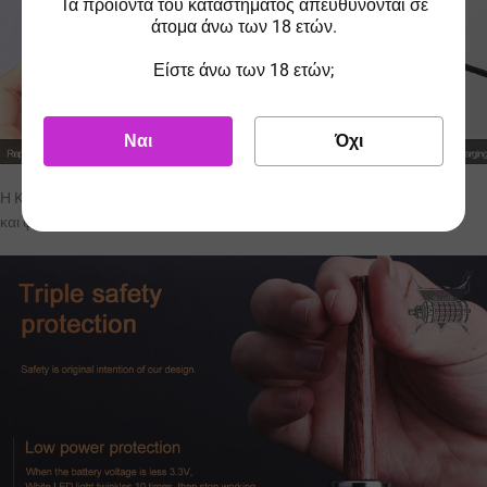
Τα προϊόντα του καταστήματος απευθύνονται σε
άτομα άνω των 18 ετών.
Είστε άνω των 18 ετών;
Ναι
Όχι
Η K1000 διαθέτει όλες τις απαραίτητες προστασίες για ασφαλή χρήση
και φόρτιση!