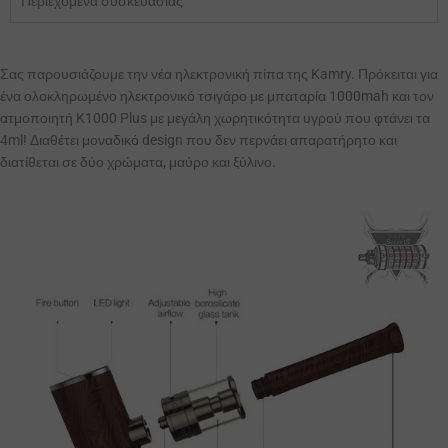
Περιεχόμενα συσκευασίας
Σας παρουσιάζουμε την νέα ηλεκτρονική πίπα της Kamry. Πρόκειται για
ένα ολοκληρωμένο ηλεκτρονικό τσιγάρο με μπαταρία 1000mah και τον
ατμοποιητή K1000 Plus με μεγάλη χωρητικότητα υγρού που φτάνει τα
4ml! Διαθέτει μοναδικό design που δεν περνάει απαρατήρητο και
διατίθεται σε δύο χρώματα, μαύρο και ξύλινο.