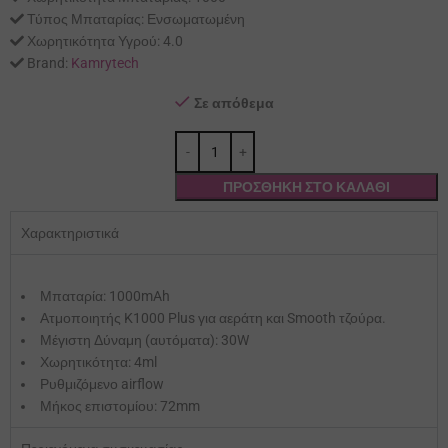
Τύπος Μπαταρίας:
Ενσωματωμένη
Χωρητικότητα Υγρού:
4.0
Brand:
Kamrytech
Σε απόθεμα
ΠΡΟΣΘΉΚΗ ΣΤΟ ΚΑΛΆΘΙ
Χαρακτηριστικά
Μπαταρία: 1000mAh
Ατμοποιητής K1000 Plus για αεράτη και Smooth τζούρα.
Μέγιστη Δύναμη (αυτόματα): 30W
Χωρητικότητα: 4ml
Ρυθμιζόμενο airflow
Μήκος επιστομίου: 72mm