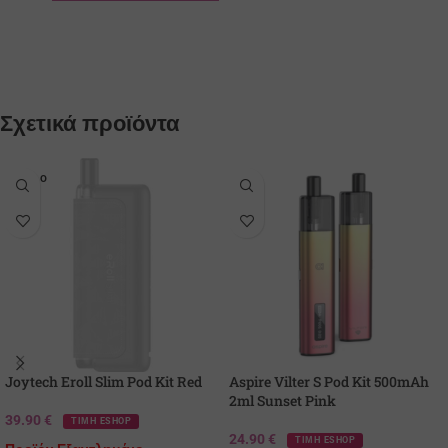
Σχετικά προϊόντα
SOLD O
UT
Joytech Eroll Slim Pod Kit Red
Aspire Vilter S Pod Kit 500mAh
2ml Sunset Pink
39.90
€
ΤΙΜΗ ESHOP
24.90
€
ΤΙΜΗ ESHOP