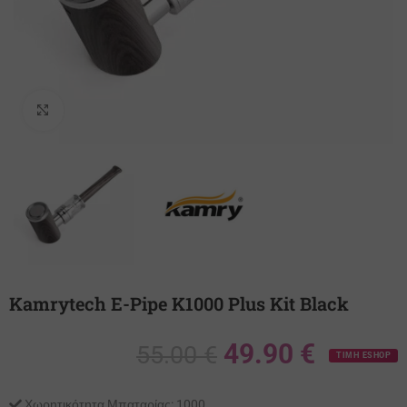
Κλικ για μεγέθυνση
Kamrytech E-Pipe K1000 Plus Kit Black
49.90
€
55.00
€
ΤΙΜΗ ESHOP
Χωρητικότητα Μπαταρίας:
1000