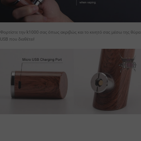
Φορτίστε την k1000 σας όπως ακριβώς και το κινητό σας μέσω της θύρα
USB που διαθέτει!