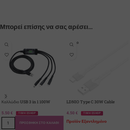
Μπορεί επίσης να σας αρέσει…
SOLD O
UT
Καλλώδιο USB 3 in 1 100W
LDNIO Type C 30W Cable
5.50
€
4.50
€
ΤΙΜΗ ESHOP
ΤΙΜΗ ESHOP
Προϊόν Εξαντλημένο
ΠΡΟΣΘΉΚΗ ΣΤΟ ΚΑΛΆΘΙ