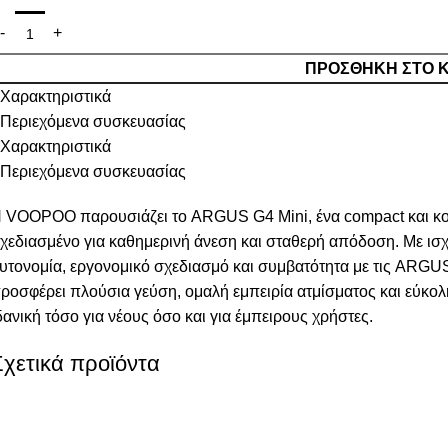
ΠΡΟΣΘΉΚΗ ΣΤΟ 
Χαρακτηριστικά
Περιεχόμενα συσκευασίας
Χαρακτηριστικά
Περιεχόμενα συσκευασίας
 VOOPOO παρουσιάζει το ARGUS G4 Mini, ένα compact και κο
χεδιασμένο για καθημερινή άνεση και σταθερή απόδοση. Με ισ
υτονομία, εργονομικό σχεδιασμό και συμβατότητα με τις ARGU
ροσφέρει πλούσια γεύση, ομαλή εμπειρία ατμίσματος και εύκολ
δανική τόσο για νέους όσο και για έμπειρους χρήστες.
Σχετικά προϊόντα