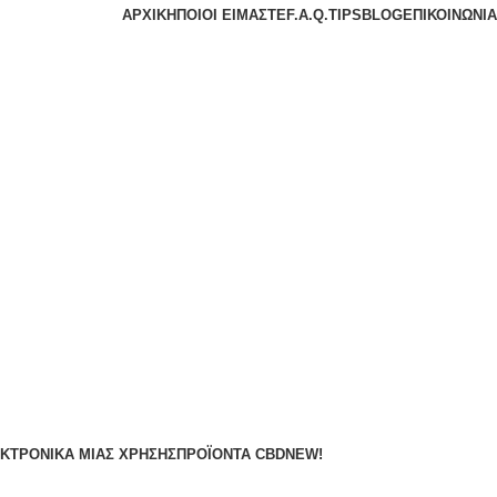
ΑΡΧΙΚΉ
ΠΟΙΟΙ ΕΊΜΑΣΤΕ
F.A.Q.
TIPS
BLOG
ΕΠΙΚΟΙΝΩΝΊΑ
ΚΤΡΟΝΙΚΆ ΜΙΑΣ ΧΡΉΣΗΣ
ΠΡΟΪΌΝΤΑ CBD
NEW!