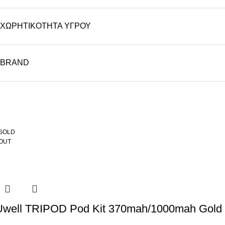
ΧΩΡΗΤΙΚΌΤΗΤΑ ΥΓΡΟΎ
BRAND
SOLD
OUT
Uwell TRIPOD Pod Kit 370mah/1000mah Gold