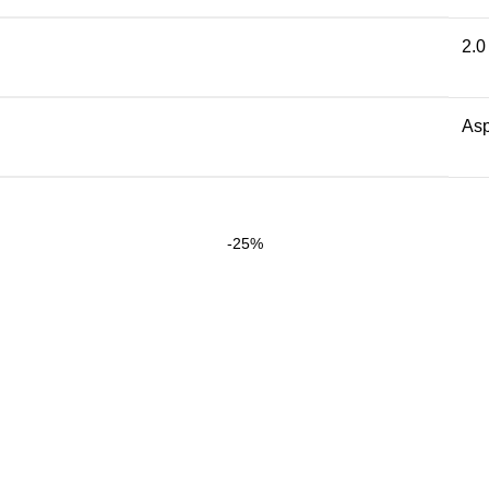
2.0
Asp
-25%