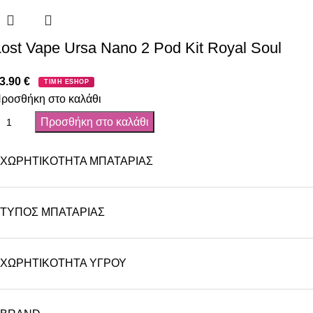
Lost Vape Ursa Nano 2 Pod Kit Royal Soul
3.90
€
ΤΙΜΗ ESHOP
ροσθήκη στο καλάθι
Προσθήκη στο καλάθι
ΧΩΡΗΤΙΚΌΤΗΤΑ ΜΠΑΤΑΡΊΑΣ
ΤΎΠΟΣ ΜΠΑΤΑΡΊΑΣ
ΧΩΡΗΤΙΚΌΤΗΤΑ ΥΓΡΟΎ