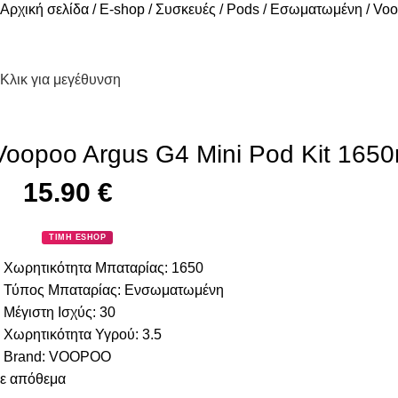
Αρχική σελίδα
E-shop
Συσκευές
Pods
Εσωματωμένη
Voo
Κλικ για μεγέθυνση
Voopoo Argus G4 Mini Pod Kit 1650
15.90
€
ΤΙΜΗ ESHOP
Χωρητικότητα Μπαταρίας:
1650
Τύπος Μπαταρίας:
Ενσωματωμένη
Μέγιστη Ισχύς:
30
Χωρητικότητα Υγρού:
3.5
Brand:
VOOPOO
ε απόθεμα