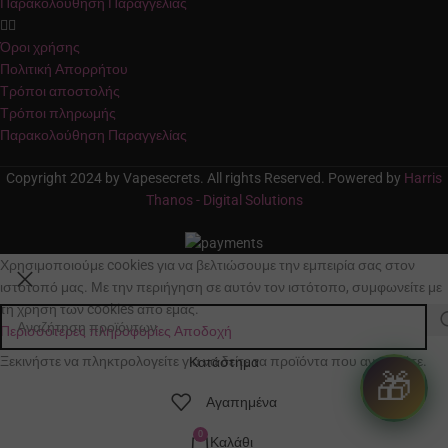
Παρακολούθηση Παραγγελίας
ΧΩΡΗΤΙΚΌΤΗΤΑ ΥΓΡΟΎ
2.0
Όροι χρήσης
2.5
Πολιτική Απορρήτου
Τρόποι αποστολής
BRAND
Aspire
Τρόποι πληρωμής
BRAND
Lost Vape
Παρακολούθηση Παραγγελίας
Copyright 2024 by Vapesecrets. All rights Reserved. Powered by
Harris
Thanos - Digital Solutions
Χρησιμοποιούμε cookies για να βελτιώσουμε την εμπειρία σας στον
ιστότοπό μας. Με την περιήγηση σε αυτόν τον ιστότοπο, συμφωνείτε με
τη χρήση των cookies από εμάς.
Περισσότερες πληροφορίες
Αποδοχή
Ξεκινήστε να πληκτρολογείτε για να δείτε τα προϊόντα που αναζητάτε.
Κατάστημα
🎁
Αγαπημένα
0
Καλάθι