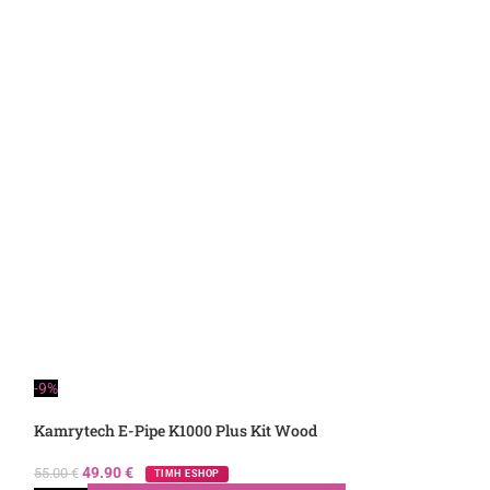
-9%
Kamrytech E-Pipe K1000 Plus Kit Wood
49.90
€
55.00
€
ΤΙΜΗ ESHOP