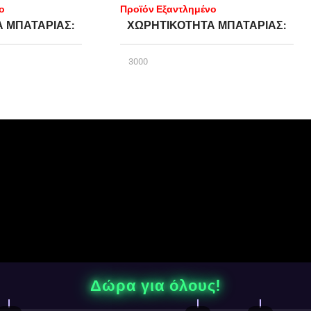
ο
Προϊόν Εξαντλημένο
Α ΜΠΑΤΑΡΊΑΣ
ΧΩΡΗΤΙΚΌΤΗΤΑ ΜΠΑΤΑΡΊΑΣ
3000
ΊΑΣ
ΤΎΠΟΣ ΜΠΑΤΑΡΊΑΣ
Ενσωματωμένη
Α ΥΓΡΟΎ
2.0
ΧΩΡΗΤΙΚΌΤΗΤΑ ΥΓΡΟΎ
4.0
ch
BRAND
Innokin
Δώρα για όλους!