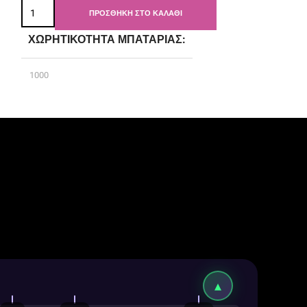
ΠΡΟΣΘΉΚΗ ΣΤΟ ΚΑΛΆΘΙ
ΧΩΡΗΤΙΚΌΤΗΤΑ ΜΠΑΤΑΡΊΑΣ
1000
ΤΎΠΟΣ ΜΠΑΤΑΡΊΑΣ
Ενσωματωμένη
ΧΩΡΗΤΙΚΌΤΗΤΑ ΥΓΡΟΎ
4.0
BRAND
Kamrytech
▴