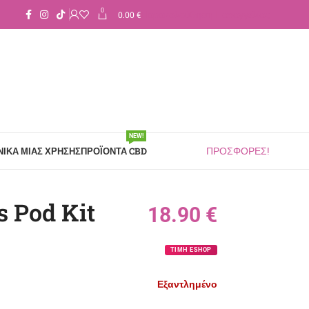
0
0.00
€
Παρακολούθηση Παραγγελίας
NEW!
ΙΚΆ ΜΙΑΣ ΧΡΉΣΗΣ
ΠΡΟΪΌΝΤΑ CBD
ΠΡΟΣΦΟΡΕΣ!
 Pod Kit
18.90
€
ΤΙΜΗ ESHOP
Εξαντλημένο