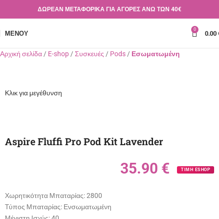
ΔΩΡΕΑΝ ΜΕΤΑΦΟΡΙΚΑ ΓΙΑ ΑΓΟΡΕΣ ΑΝΩ ΤΩΝ 40€
0
ΜΕΝΟΎ
0.00
Αρχική σελίδα
E-shop
Συσκευές
Pods
Εσωματωμένη
Κλικ για μεγέθυνση
Aspire Fluffi Pro Pod Kit Lavender
35.90
€
ΤΙΜΗ ESHOP
Χωρητικότητα Μπαταρίας:
2800
Τύπος Μπαταρίας:
Ενσωματωμένη
Μέγιστη Ισχύς:
40