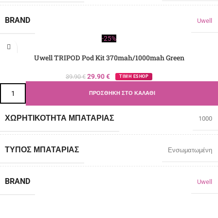
BRAND
Uwell
-25%
Uwell TRIPOD Pod Kit 370mah/1000mah Green
29.90
€
39.90
€
ΤΙΜΗ ESHOP
ΠΡΟΣΘΉΚΗ ΣΤΟ ΚΑΛΆΘΙ
ΧΩΡΗΤΙΚΌΤΗΤΑ ΜΠΑΤΑΡΊΑΣ
1000
ΤΎΠΟΣ ΜΠΑΤΑΡΊΑΣ
Ενσωματωμένη
BRAND
Uwell