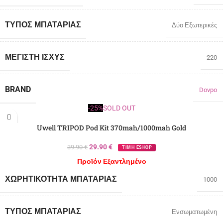
ΤΎΠΟΣ ΜΠΑΤΑΡΊΑΣ
Δύο Εξωτερικές
ΜΈΓΙΣΤΗ ΙΣΧΎΣ
220
BRAND
Dovpo
-25%
SOLD OUT
Uwell TRIPOD Pod Kit 370mah/1000mah Gold
29.90
€
39.90
€
ΤΙΜΗ ESHOP
Προϊόν Εξαντλημένο
ΧΩΡΗΤΙΚΌΤΗΤΑ ΜΠΑΤΑΡΊΑΣ
1000
ΤΎΠΟΣ ΜΠΑΤΑΡΊΑΣ
Ενσωματωμένη