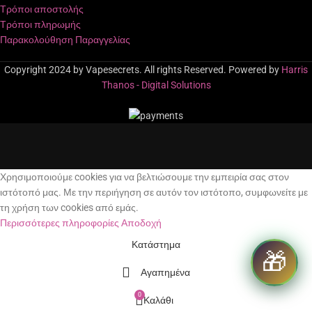
Τρόποι αποστολής
Τρόποι πληρωμής
Παρακολούθηση Παραγγελίας
Copyright 2024 by Vapesecrets. All rights Reserved. Powered by
Harris
Thanos - Digital Solutions
Χρησιμοποιούμε cookies για να βελτιώσουμε την εμπειρία σας στον
ιστότοπό μας. Με την περιήγηση σε αυτόν τον ιστότοπο, συμφωνείτε με
τη χρήση των cookies από εμάς.
Περισσότερες πληροφορίες
Αποδοχή
Κατάστημα
🎁
Αγαπημένα
0
Καλάθι