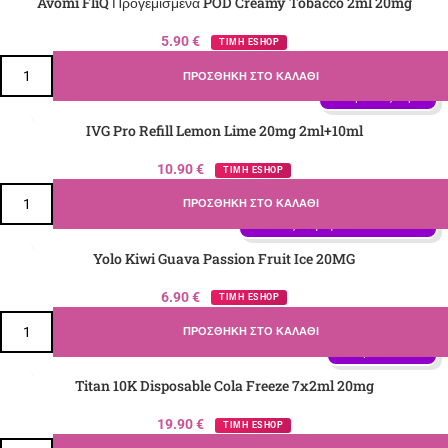
Avomi FliQ Προγεμισμένα POD Creamy Tobacco 2ml 20mg
5.90
€
ΤΙΜΗ ESHOP
ΠΡΟΣΘΉΚΗ ΣΤΟ ΚΑΛΆΘΙ
Γεύση: Lime, Λεμόνι
IVG Pro Refill Lemon Lime 20mg 2ml+10ml
10.90
€
ΤΙΜΗ ESHOP
ΠΡΟΣΘΉΚΗ ΣΤΟ ΚΑΛΆΘΙ
Γεύση: Guava, Passion Fruit, 
Ακτινίδιο, Πάγος - Ιce
Yolo Kiwi Guava Passion Fruit Ice 20MG
6.90
€
ΤΙΜΗ ESHOP
ΠΡΟΣΘΉΚΗ ΣΤΟ ΚΑΛΆΘΙ
Γεύση: Κόκα Κόλα
Titan 10K Disposable Cola Freeze 7x2ml 20mg
19.90
€
ΤΙΜΗ ESHOP