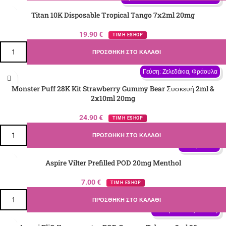
Titan 10K Disposable Tropical Tango 7x2ml 20mg
19.90
€
ΤΙΜΗ ESHOP
ΠΡΟΣΘΉΚΗ ΣΤΟ ΚΑΛΆΘΙ
Γεύση: Ζελεδάκια, Φράουλα
Monster Puff 28K Kit Strawberry Gummy Bear Συσκευή 2ml &
2x10ml 20mg
24.90
€
ΤΙΜΗ ESHOP
ΠΡΟΣΘΉΚΗ ΣΤΟ ΚΑΛΆΘΙ
Γεύση: Μέντα
Aspire Vilter Prefilled POD 20mg Menthol
7.00
€
ΤΙΜΗ ESHOP
ΠΡΟΣΘΉΚΗ ΣΤΟ ΚΑΛΆΘΙ
Γεύση: Βανίλια, Καπνός