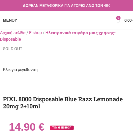
ΔΩΡΕΑΝ ΜΕΤΑΦΟΡΙΚΑ ΓΙΑ ΑΓΟΡΕΣ ΑΝΩ ΤΩΝ 40€
0
ΜΕΝΟΎ
0.00
Αρχική σελίδα
E-shop
Ηλεκτρονικά τσιγάρα μιας χρήσης-
Disposable
SOLD OUT
Κλικ για μεγέθυνση
PIXL 8000 Disposable Blue Razz Lemonade
20mg 2+10ml
14.90
€
ΤΙΜΗ ESHOP