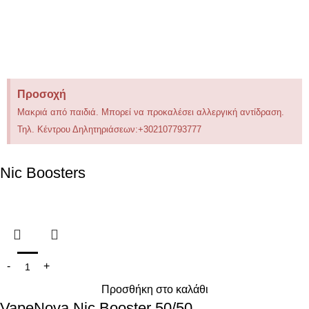
Προσοχή
Μακριά από παιδιά. Μπορεί να προκαλέσει αλλεργική αντίδραση.
Τηλ. Κέντρου Δηλητηριάσεων:+302107793777
Nic Boosters
Προσθήκη στο καλάθι
VapeNova Nic Booster 50/50