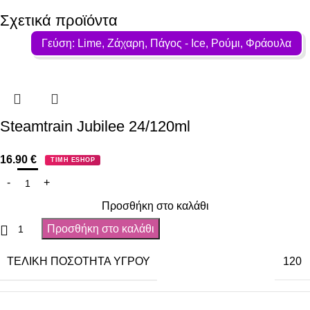
Σχετικά προϊόντα
Γεύση: Lime, Ζάχαρη, Πάγος - Ιce, Ρούμι, Φράουλα
Steamtrain Jubilee 24/120ml
16.90
€
ΤΙΜΗ ESHOP
Προσθήκη στο καλάθι
Προσθήκη στο καλάθι
ΤΕΛΙΚΉ ΠΟΣΌΤΗΤΑ ΥΓΡΟΎ
120