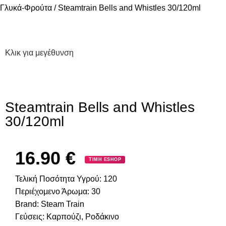
Γλυκά-Φρούτα
Steamtrain Bells and Whistles 30/120ml
Κλικ για μεγέθυνση
Steamtrain Bells and Whistles
30/120ml
16.90
€
ΤΙΜΗ ESHOP
Τελική Ποσότητα Υγρού:
120
Περιέχομενο Άρωμα:
30
Brand:
Steam Train
Γεύσεις:
Καρπούζι
,
Ροδάκινο