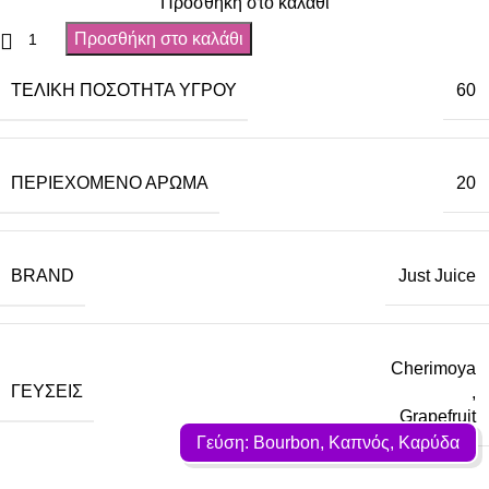
Προσθήκη στο καλάθι
Προσθήκη στο καλάθι
ΤΕΛΙΚΉ ΠΟΣΌΤΗΤΑ ΥΓΡΟΎ
60
ΠΕΡΙΈΧΟΜΕΝΟ ΆΡΩΜΑ
20
BRAND
Just Juice
Cherimoya
ΓΕΎΣΕΙΣ
,
Grapefruit
Γεύση: Bourbon, Καπνός, Καρύδα