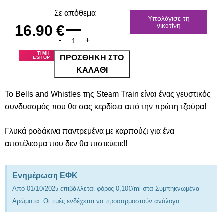
Σε απόθεμα
Υπολόγισε τη
νικοτίνη
16.90
€
ΤΙΜΗ
ΠΡΟΣΘΉΚΗ ΣΤΟ
ESHOP
ΚΑΛΆΘΙ
Το Bells and Whistles της Steam Train είναι ένας γευστικός
συνδυασμός που θα σας κερδίσει από την πρώτη τζούρα!
Γλυκά ροδάκινα παντρεμένα με καρπούζι για ένα
αποτέλεσμα που δεν θα πιστεύετε!!
Ενημέρωση ΕΦΚ
Από 01/10/2025 επιβάλλεται φόρος 0,10€/ml στα Συμπηκνωμένα
Αρώματα. Οι τιμές ενδέχεται να προσαρμοστούν ανάλογα.