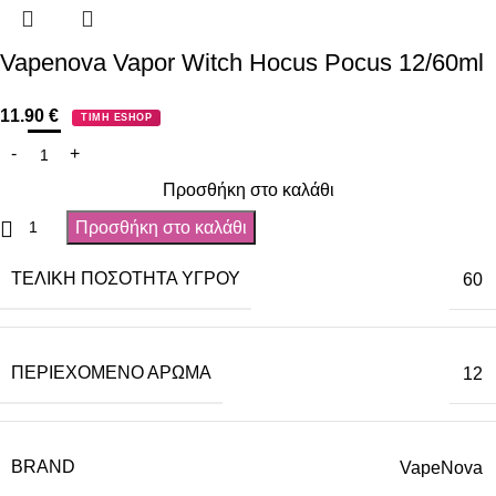
Vapenova Vapor Witch Hocus Pocus 12/60ml
11.90
€
ΤΙΜΗ ESHOP
Προσθήκη στο καλάθι
Προσθήκη στο καλάθι
ΤΕΛΙΚΉ ΠΟΣΌΤΗΤΑ ΥΓΡΟΎ
60
ΠΕΡΙΈΧΟΜΕΝΟ ΆΡΩΜΑ
12
BRAND
VapeNova