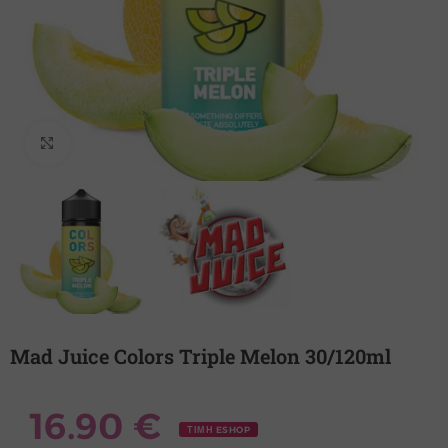
Κλικ για μεγέθυνση
Mad Juice Colors Triple Melon 30/120ml
16.90
€
ΤΙΜΗ ESHOP