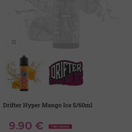
Κλικ για μεγέθυνση
Drifter Hyper Mango Ice 5/60ml
9.90
€
ΤΙΜΗ ESHOP