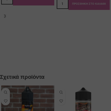
ΠΡΟΣΘΉΚΗ ΣΤΟ ΚΑΛΆΘΙ
Σχετικά προϊόντα