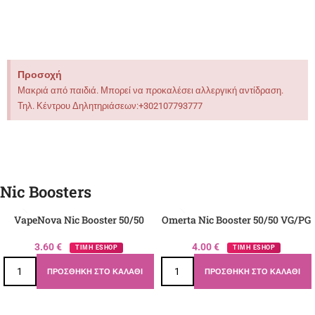
Προσοχή
Μακριά από παιδιά. Μπορεί να προκαλέσει αλλεργική αντίδραση.
Τηλ. Κέντρου Δηλητηριάσεων:+302107793777
Nic Boosters
VapeNova Nic Booster 50/50
Omerta Nic Booster 50/50 VG/PG
3.60
€
4.00
€
ΤΙΜΗ ESHOP
ΤΙΜΗ ESHOP
ΠΡΟΣΘΉΚΗ ΣΤΟ ΚΑΛΆΘΙ
ΠΡΟΣΘΉΚΗ ΣΤΟ ΚΑΛΆΘΙ