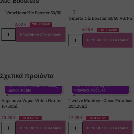
Nic Boosters
VapeNova Nic Booster 50/50
Omerta Nic Booster 50/50 VG/PG
3.60
€
ΤΙΜΗ ESHOP
4.00
€
ΤΙΜΗ ESHOP
ΠΡΟΣΘΉΚΗ ΣΤΟ ΚΑΛΆΘΙ
ΠΡΟΣΘΉΚΗ ΣΤΟ ΚΑΛΆΘΙ
Σχετικά προϊόντα
Γεύση: Αχλάδι, Βανίλια, Καπνός, 
Γεύση: Ανανάς, Καρύδα, 
Καρύδα, Κρέμα
Μπανάνα, Φράουλα
Vapenova Vapor Witch Hunter
Twelve Monkeys Oasis Paradise
10/60ml
20/120ml
13.90
€
17.90
€
ΤΙΜΗ ESHOP
ΤΙΜΗ ESHOP
ΠΡΟΣΘΉΚΗ ΣΤΟ ΚΑΛΆΘΙ
ΠΡΟΣΘΉΚΗ ΣΤΟ ΚΑΛΆΘΙ