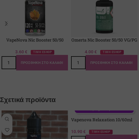
VapeNova Nic Booster 50/50
Omerta Nic Booster 50/50 VG/PG
3.60
€
4.00
€
ΤΙΜΗ ESHOP
ΤΙΜΗ ESHOP
ΠΡΟΣΘΉΚΗ ΣΤΟ ΚΑΛΆΘΙ
ΠΡΟΣΘΉΚΗ ΣΤΟ ΚΑΛΆΘΙ
Σχετικά προϊόντα
Γεύση: Βανίλια, Καπνός, Καφές, 
Μπισκότο, Ξηροί καρποί
Vapenova Relaxation 10/60ml
10.90
€
ΤΙΜΗ ESHOP