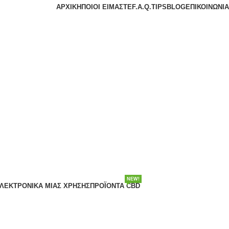
ΑΡΧΙΚΉ
ΠΟΙΟΙ ΕΊΜΑΣΤΕ
F.A.Q.
TIPS
BLOG
ΕΠΙΚΟΙΝΩΝΊΑ
NEW!
ΛΕΚΤΡΟΝΙΚΆ ΜΙΑΣ ΧΡΉΣΗΣ
ΠΡΟΪΌΝΤΑ CBD