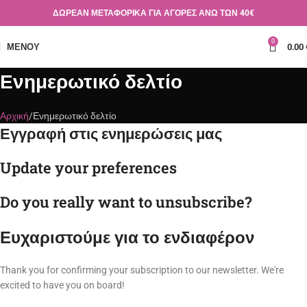
ΔΩΡΕΑΝ ΜΕΤΑΦΟΡΙΚΑ ΓΙΑ ΑΓΟΡΕΣ ΑΝΩ ΤΩΝ 40€
0
ΜΕΝΟΎ
0.00
Ενημερωτικό δελτίο
Αρχική
Ενημερωτικό δελτίο
Εγγραφή στις ενημερώσεις μας
Update your preferences
Do you really want to unsubscribe?
Ευχαριστούμε για το ενδιαφέρον
Thank you for confirming your subscription to our newsletter. We're
excited to have you on board!