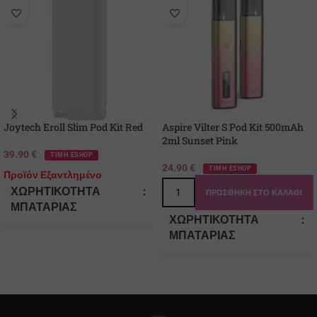
Joytech Eroll Slim Pod Kit Red
Aspire Vilter S Pod Kit 500mAh
2ml Sunset Pink
39.90
€
ΤΙΜΗ ESHOP
24.90
€
ΤΙΜΗ ESHOP
Προϊόν Εξαντλημένο
ΧΩΡΗΤΙΚΌΤΗΤΑ
ΠΡΟΣΘΉΚΗ ΣΤΟ ΚΑΛΆΘΙ
ΜΠΑΤΑΡΊΑΣ
ΧΩΡΗΤΙΚΌΤΗΤΑ
ΜΠΑΤΑΡΊΑΣ
480
500
ΤΎΠΟΣ ΜΠΑΤΑΡΊΑΣ
ΤΎΠΟΣ ΜΠΑΤΑΡΊΑΣ