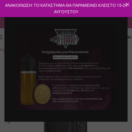
ΑΝΑΚΟΙΝΩΣΗ: ΤΟ ΚΑΤΑΣΤΗΜΑ ΘΑ ΠΑΡΑΜΕΙΝΕΙ ΚΛΕΙΣΤΟ 15-29
ΑΥΓΟΥΣΤΟΥ
ΔΩΡΕΑΝ ΜΕΤΑΦΟΡΙΚΑ ΓΙΑ ΑΓΟΡΕΣ ΑΝΩ ΤΩΝ 40€
0
ΜΕΝΟΎ
0.00
Αρχική σελίδα
E-shop
Συσκευές
Pods
Εσωματωμένη