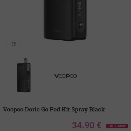
Κλικ για μεγέθυνση
Voopoo Doric Go Pod Kit Spray Black
34.90
€
ΤΙΜΗ ESHOP