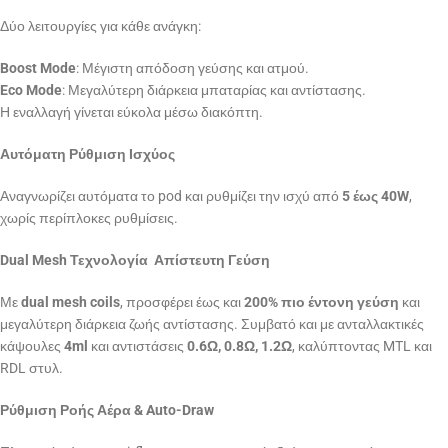
Δύο λειτουργίες για κάθε ανάγκη:
Boost Mode
: Μέγιστη απόδοση γεύσης και ατμού.
Eco Mode
: Μεγαλύτερη διάρκεια μπαταρίας και αντίστασης.
Η εναλλαγή γίνεται εύκολα μέσω διακόπτη.
Αυτόματη Ρύθμιση Ισχύος
Αναγνωρίζει αυτόματα το pod και ρυθμίζει την ισχύ από
5 έως 40W
,
χωρίς περίπλοκες ρυθμίσεις.
Dual Mesh Τεχνολογία  Απίστευτη Γεύση
Με
dual mesh coils
, προσφέρει έως και
200% πιο έντονη γεύση
και
μεγαλύτερη διάρκεια ζωής αντίστασης. Συμβατό και με ανταλλακτικές
κάψουλες
4ml
και αντιστάσεις
0.6Ω, 0.8Ω, 1.2Ω
, καλύπτοντας MTL και
RDL στυλ.
Ρύθμιση Ροής Αέρα & Auto-Draw