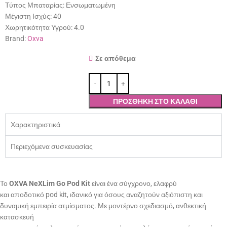
Τύπος Μπαταρίας:
Ενσωματωμένη
Μέγιστη Ισχύς:
40
Χωρητικότητα Υγρού:
4.0
Brand:
Oxva
Σε απόθεμα
ΠΡΟΣΘΉΚΗ ΣΤΟ ΚΑΛΆΘΙ
Χαρακτηριστικά
Περιεχόμενα συσκευασίας
Το
OXVA NeXLim Go Pod Kit
είναι ένα σύγχρονο, ελαφρύ
και αποδοτικό pod kit, ιδανικό για όσους αναζητούν αξιόπιστη και
δυναμική εμπειρία ατμίσματος. Με μοντέρνο σχεδιασμό, ανθεκτική
κατασκευή