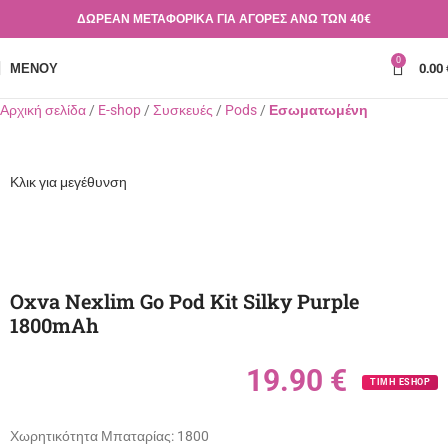
ΔΩΡΕΑΝ ΜΕΤΑΦΟΡΙΚΑ ΓΙΑ ΑΓΟΡΕΣ ΑΝΩ ΤΩΝ 40€
0
ΜΕΝΟΎ
0.00
Αρχική σελίδα
E-shop
Συσκευές
Pods
Εσωματωμένη
Κλικ για μεγέθυνση
Oxva Nexlim Go Pod Kit Silky Purple
1800mAh
19.90
€
ΤΙΜΗ ESHOP
Χωρητικότητα Μπαταρίας:
1800