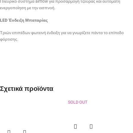
Πλευρικό σύστημα airflow για προσαρμογή τζούρας και αυτόματη
ενεργοποίηση με την εισπνοή.
LED Ένδειξη Μπαταρίας
Τριών επιπέδων φωτεινή ένδειξη για να γνωρίζετε πάντα το επίπεδο
φόρτισης.
Σχετικά προϊόντα
SOLD OUT