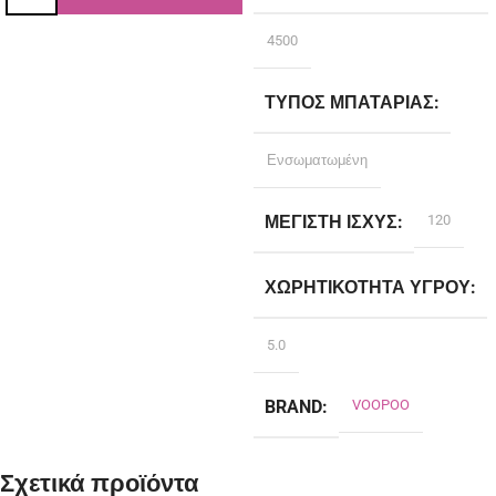
4500
ΤΎΠΟΣ ΜΠΑΤΑΡΊΑΣ
Ενσωματωμένη
ΜΈΓΙΣΤΗ ΙΣΧΎΣ
120
ΧΩΡΗΤΙΚΌΤΗΤΑ ΥΓΡΟΎ
5.0
BRAND
VOOPOO
Σχετικά προϊόντα