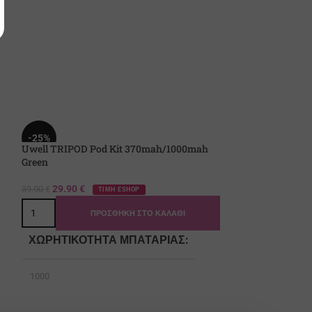
-25%
Uwell TRIPOD Pod Kit 370mah/1000mah
Green
29.90
€
39.90
€
ΤΙΜΗ ESHOP
ΠΡΟΣΘΉΚΗ ΣΤΟ ΚΑΛΆΘΙ
ΧΩΡΗΤΙΚΌΤΗΤΑ ΜΠΑΤΑΡΊΑΣ
1000