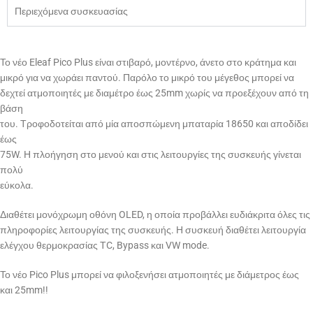
Περιεχόμενα συσκευασίας
Το νέο Eleaf Pico Plus είναι στιβαρό, μοντέρνο, άνετο στο κράτημα και
μικρό για να χωράει παντού. Παρόλο το μικρό του μέγεθος μπορεί να
δεχτεί ατμοποιητές με διαμέτρο έως 25mm χωρίς να προεξέχουν από τη
βάση
του. Τροφοδοτείται από μία αποσπώμενη μπαταρία 18650 και αποδίδει
έως
75W. Η πλοήγηση στο μενού και στις λειτουργίες της συσκευής γίνεται
πολύ
εύκολα.
Διαθέτει μονόχρωμη οθόνη OLED, η οποία προβάλλει ευδιάκριτα όλες τις
πληροφορίες λειτουργίας της συσκευής. Η συσκευή διαθέτει λειτουργία
ελέγχου θερμοκρασίας ΤC, Bypass και VW mode.
Το νέο Pico Plus μπορεί να φιλοξενήσει ατμοποιητές με διάμετρος έως
και 25mm!!