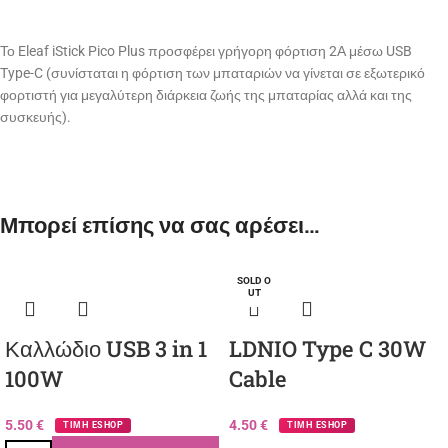
Το Eleaf iStick Pico Plus προσφέρει γρήγορη φόρτιση 2Α μέσω USB
Type-C (συνίσταται η φόρτιση των μπαταριών να γίνεται σε εξωτερικό
φορτιστή για μεγαλύτερη διάρκεια ζωής της μπαταρίας αλλά και της
συσκευής).
Μπορεί επίσης να σας αρέσει…
SOLD O
UT
Καλλώδιο USB 3 in 1
LDNIO Type C 30W
100W
Cable
5.50
€
4.50
€
ΤΙΜΗ ESHOP
ΤΙΜΗ ESHOP