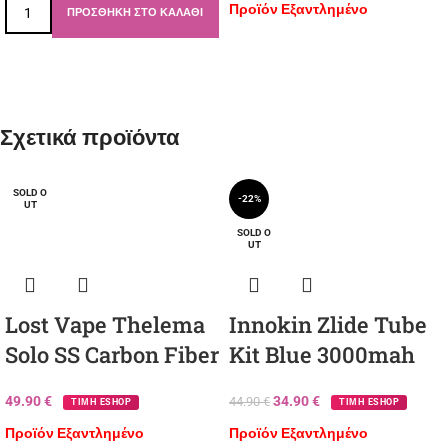
Προϊόν Εξαντλημένο
ΠΡΟΣΘΉΚΗ ΣΤΟ ΚΑΛΆΘΙ
Σχετικά προϊόντα
SOLD O
-22%
UT
SOLD O
UT
Lost Vape Thelema
Innokin Zlide Tube
Solo SS Carbon Fiber
Kit Blue 3000mah
49.90
€
34.90
€
44.90
€
ΤΙΜΗ ESHOP
ΤΙΜΗ ESHOP
Προϊόν Εξαντλημένο
Προϊόν Εξαντλημένο